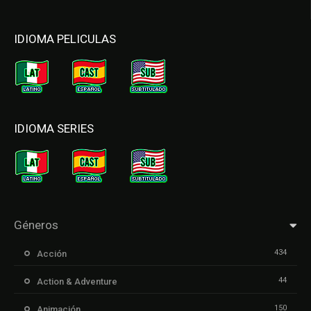
IDIOMA PELICULAS
IDIOMA SERIES
Géneros
434
Acción
44
Action & Adventure
150
Animación