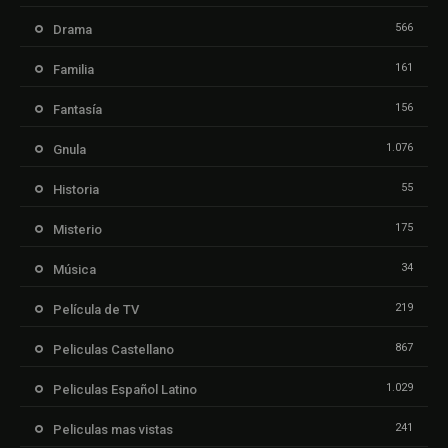
566
Drama
161
Familia
156
Fantasía
1.076
Gnula
55
Historia
175
Misterio
34
Música
219
Película de TV
867
Peliculas Castellano
1.029
Peliculas Español Latino
241
Peliculas mas vistas