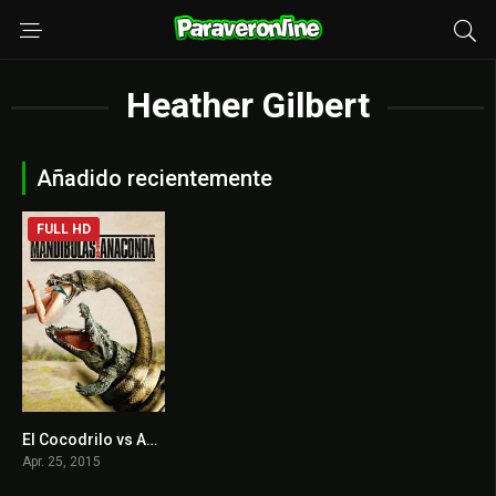
Heather Gilbert
Añadido recientemente
FULL HD
El Cocodrilo vs Anaconda
3.2
Apr. 25, 2015