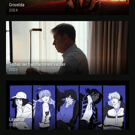
Griselda
2024
Todas las habitaciones vacías
2025
FULL HD
Lazarus
2025