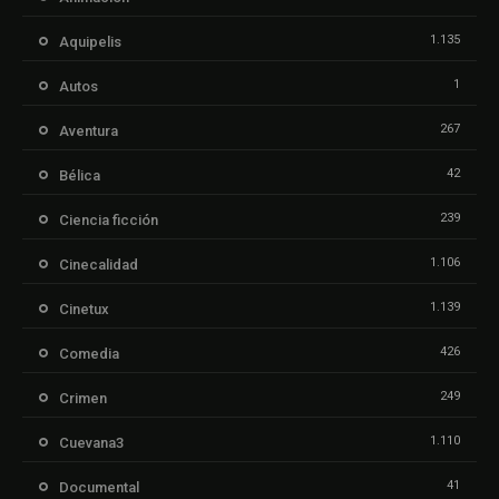
1.135
Aquipelis
1
Autos
267
Aventura
42
Bélica
239
Ciencia ficción
1.106
Cinecalidad
1.139
Cinetux
426
Comedia
249
Crimen
1.110
Cuevana3
41
Documental