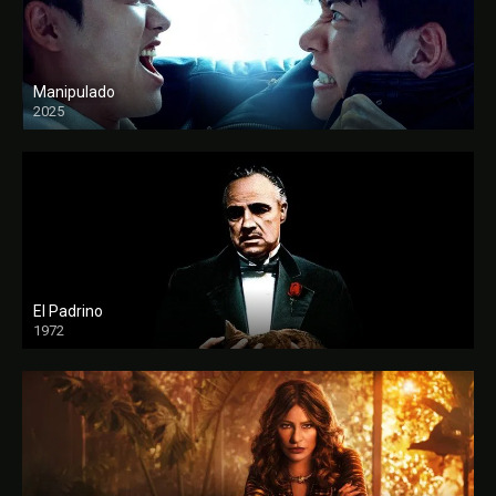
Manipulado
2025
El Padrino
1972
FULL HD