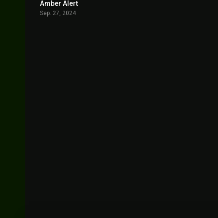
Amber Alert
5.9
Sep. 27, 2024