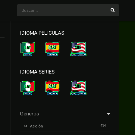
IDIOMA PELICULAS
IDIOMA SERIES
Géneros
434
Acción