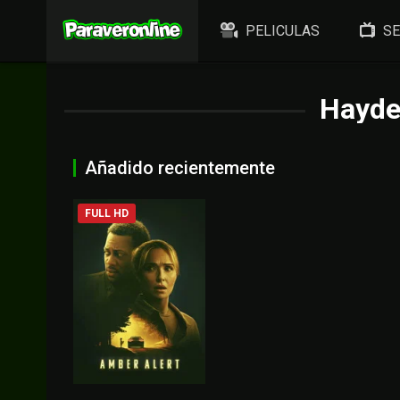
PELICULAS
SE
Hayde
Añadido recientemente
FULL HD