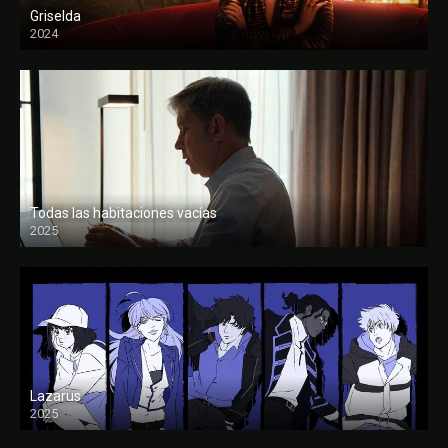
Griselda
2024
Todas las habitaciones vacías
2025
FULL HD
Lazarus
2025