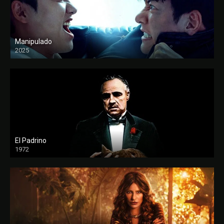
Manipulado
2025
El Padrino
1972
FULL HD