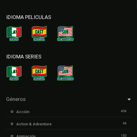
IDIOMA PELICULAS
IDIOMA SERIES
Géneros
434
Acción
44
Action & Adventure
150
Animación