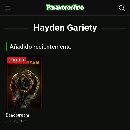
Hayden Gariety
Añadido recientemente
FULL HD
Deadstream
6.4
Oct. 20, 2022