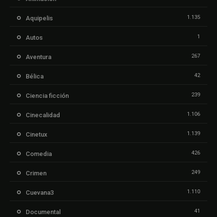
1.135
Aquipelis
1
Autos
267
Aventura
42
Bélica
239
Ciencia ficción
1.106
Cinecalidad
1.139
Cinetux
426
Comedia
249
Crimen
1.110
Cuevana3
41
Documental