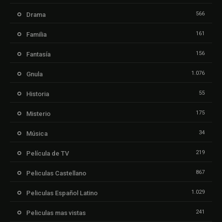
566
Drama
161
Familia
156
Fantasía
1.076
Gnula
55
Historia
175
Misterio
34
Música
219
Película de TV
867
Peliculas Castellano
1.029
Peliculas Español Latino
241
Peliculas mas vistas