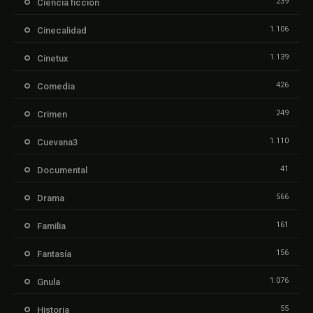
239
Ciencia ficción
1.106
Cinecalidad
1.139
Cinetux
426
Comedia
249
Crimen
1.110
Cuevana3
41
Documental
566
Drama
161
Familia
156
Fantasía
1.076
Gnula
55
Historia