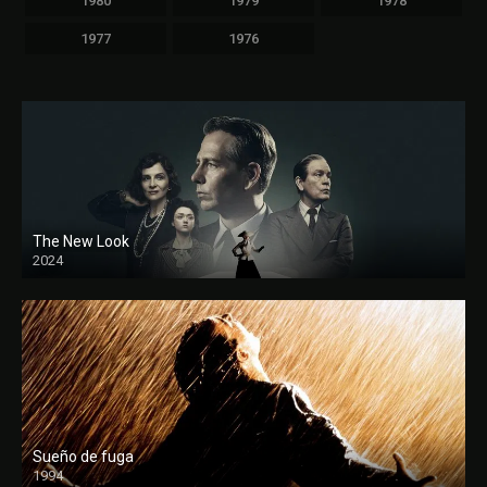
1980
1979
1978
1977
1976
The New Look
2024
Sueño de fuga
1994
FULL HD