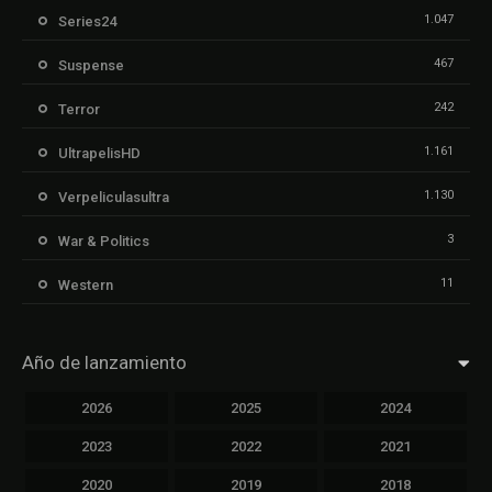
1.047
Series24
467
Suspense
242
Terror
1.161
UltrapelisHD
1.130
Verpeliculasultra
3
War & Politics
11
Western
Año de lanzamiento
2026
2025
2024
2023
2022
2021
2020
2019
2018