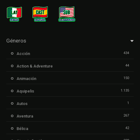
Géneros
434
Acción
44
Action & Adventure
150
Animación
1.135
Aquipelis
1
Autos
267
Aventura
42
Bélica