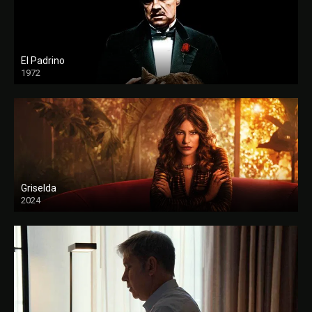
El Padrino
1972
FULL HD
Griselda
2024