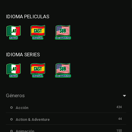
IDIOMA PELICULAS
IDIOMA SERIES
Géneros
434
Acción
44
Action & Adventure
150
Animación