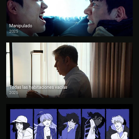
Manipulado
2025
Todas las habitaciones vacías
2025
FULL HD