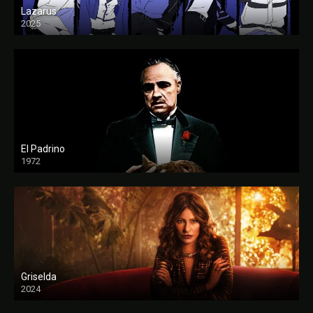
Lazarus
2025
El Padrino
1972
FULL HD
Griselda
2024