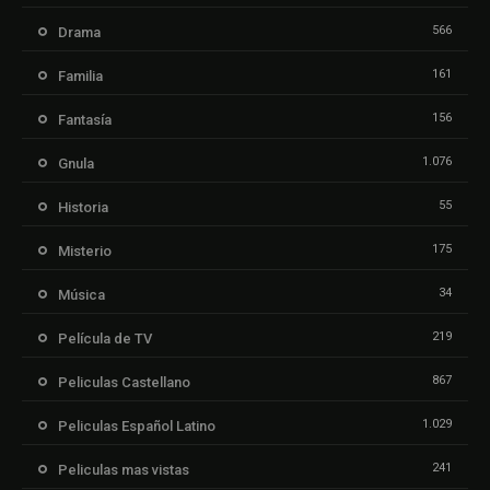
566
Drama
161
Familia
156
Fantasía
1.076
Gnula
55
Historia
175
Misterio
34
Música
219
Película de TV
867
Peliculas Castellano
1.029
Peliculas Español Latino
241
Peliculas mas vistas