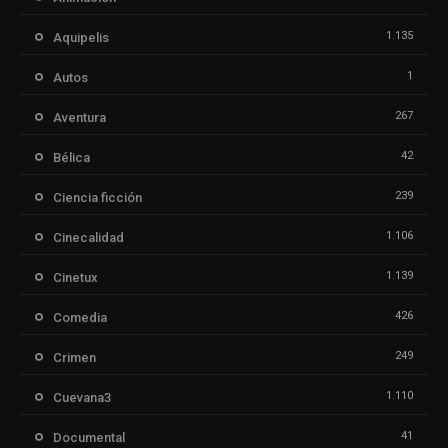
1.135
Aquipelis
1
Autos
267
Aventura
42
Bélica
239
Ciencia ficción
1.106
Cinecalidad
1.139
Cinetux
426
Comedia
249
Crimen
1.110
Cuevana3
41
Documental