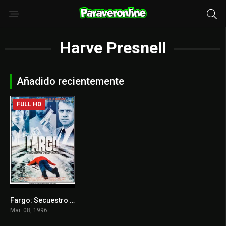
Harve Presnell
Añadido recientemente
FULL HD
Fargo: Secuestro Voluntario
8.1
Mar. 08, 1996