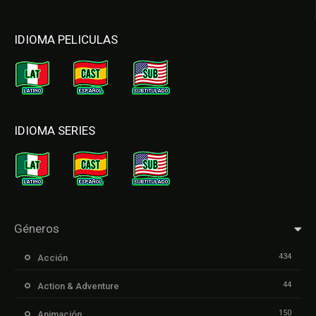
IDIOMA PELICULAS
IDIOMA SERIES
Géneros
434
Acción
44
Action & Adventure
150
Animación