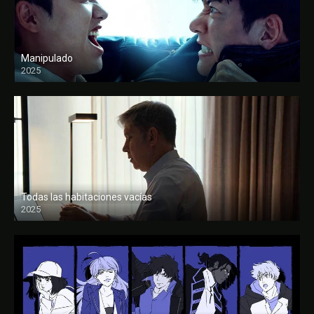
Manipulado
2025
Todas las habitaciones vacías
2025
FULL HD