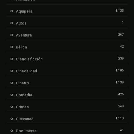
1.135
Aquipelis
1
Autos
267
Aventura
42
Bélica
239
Ciencia ficción
1.106
Cinecalidad
1.139
Cinetux
426
Comedia
249
Crimen
1.110
Cuevana3
41
Documental