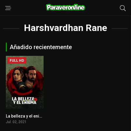
Harshvardhan Rane
Añadido recientemente
FULL HD
La belleza y el enigma
6.9
Jul. 02, 2021