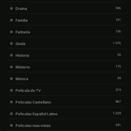
566
Drama
161
Familia
156
Fantasía
1.076
Gnula
55
Historia
175
Misterio
34
Música
219
Película de TV
867
Peliculas Castellano
1.029
Peliculas Español Latino
241
Peliculas mas vistas