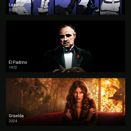
Lazarus
2025
El Padrino
1972
FULL HD
Griselda
2024