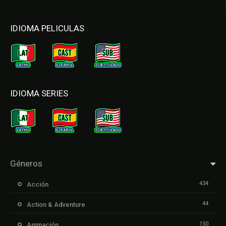
IDIOMA PELICULAS
IDIOMA SERIES
Géneros
434
Acción
44
Action & Adventure
150
Animación