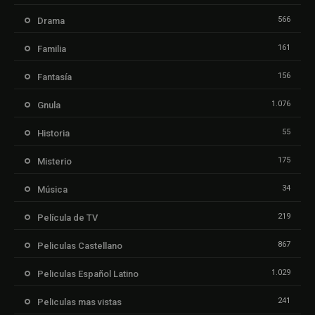
566
Drama
161
Familia
156
Fantasía
1.076
Gnula
55
Historia
175
Misterio
34
Música
219
Película de TV
867
Peliculas Castellano
1.029
Peliculas Español Latino
241
Peliculas mas vistas