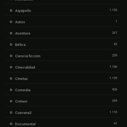
1.135
Aquipelis
1
Autos
267
Aventura
42
Bélica
239
Ciencia ficción
1.106
Cinecalidad
1.139
Cinetux
426
Comedia
249
Crimen
1.110
Cuevana3
41
Documental