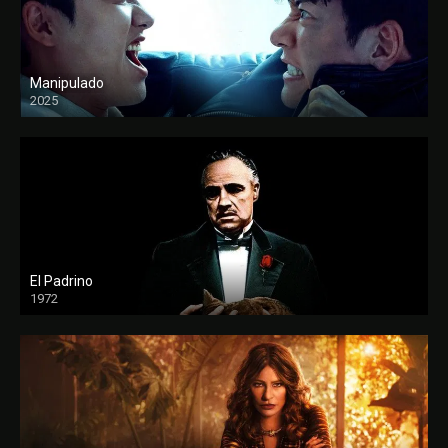
Manipulado
2025
El Padrino
1972
FULL HD