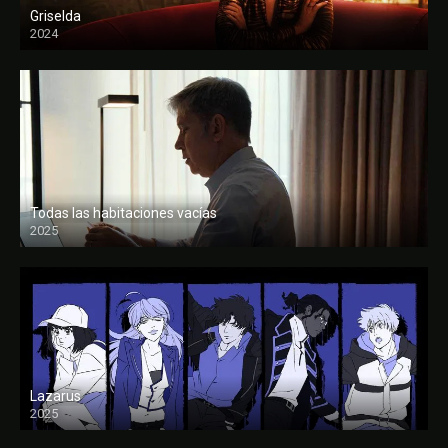
Griselda
2024
Todas las habitaciones vacías
2025
FULL HD
Lazarus
2025