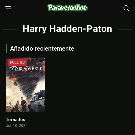
Harry Hadden-Paton
Añadido recientemente
FULL HD
Tornados
7.1
Jul. 10, 2024