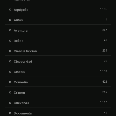
1.135
Aquipelis
1
Autos
267
Aventura
42
Bélica
239
Ciencia ficción
1.106
Cinecalidad
1.139
Cinetux
426
Comedia
249
Crimen
1.110
Cuevana3
41
Documental