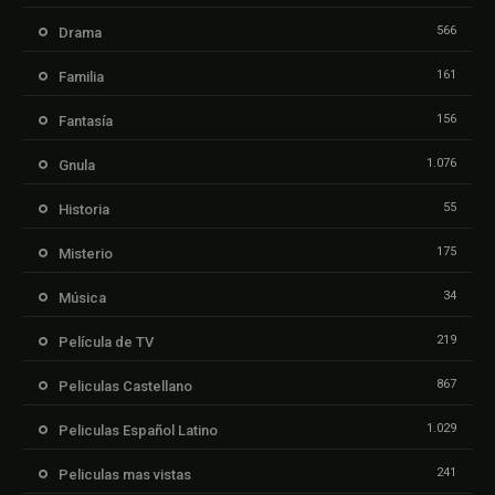
566
Drama
161
Familia
156
Fantasía
1.076
Gnula
55
Historia
175
Misterio
34
Música
219
Película de TV
867
Peliculas Castellano
1.029
Peliculas Español Latino
241
Peliculas mas vistas