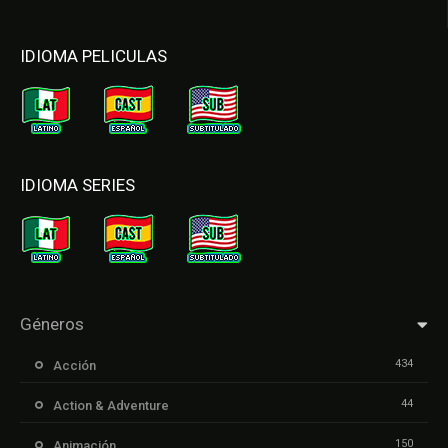
IDIOMA PELICULAS
IDIOMA SERIES
Géneros
434
Acción
44
Action & Adventure
150
Animación