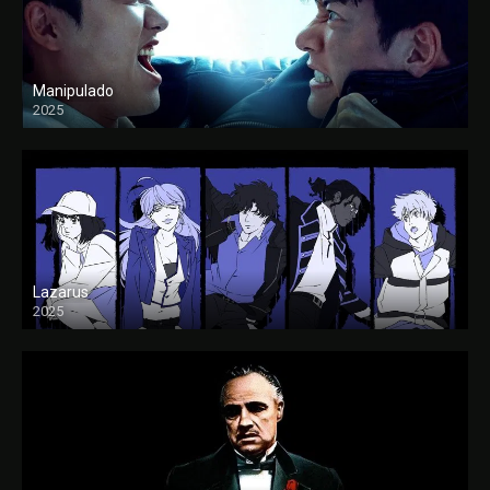
Manipulado
2025
Lazarus
2025