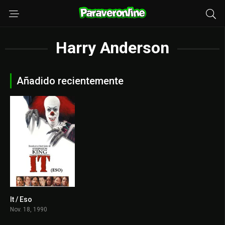
Harry Anderson
Añadido recientemente
It / Eso
6.935
Nov. 18, 1990