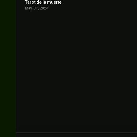
Tarot de la muerte
5
May. 01, 2024