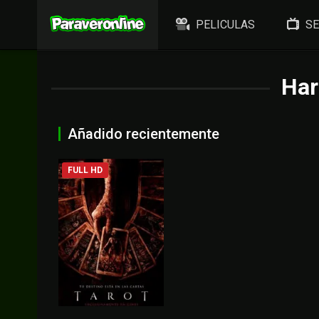
PELICULAS
SE
Har
Añadido recientemente
FULL HD