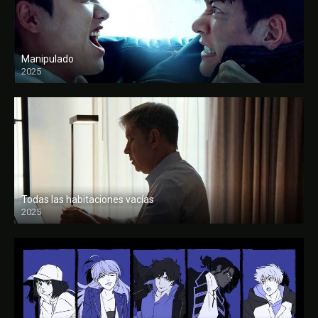
Manipulado
2025
Todas las habitaciones vacías
2025
FULL HD