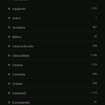
1.135
Aquipelis
1
Autos
267
Aventura
42
Bélica
239
Ciencia ficción
1.106
Cinecalidad
1.139
Cinetux
426
Comedia
249
Crimen
1.110
Cuevana3
41
Documental