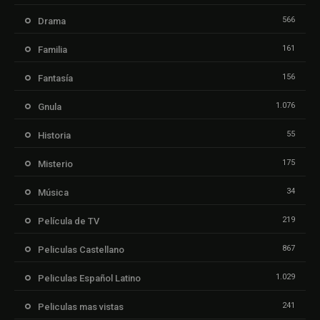
566
Drama
161
Familia
156
Fantasía
1.076
Gnula
55
Historia
175
Misterio
34
Música
219
Película de TV
867
Peliculas Castellano
1.029
Peliculas Español Latino
241
Peliculas mas vistas