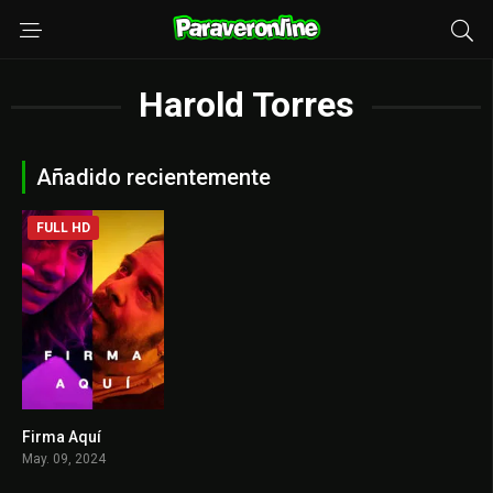
Harold Torres
Añadido recientemente
FULL HD
Firma Aquí
7.2
May. 09, 2024