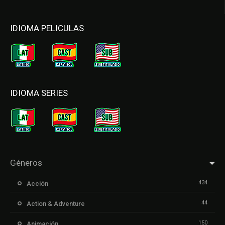
IDIOMA PELICULAS
IDIOMA SERIES
Géneros
434
Acción
44
Action & Adventure
150
Animación