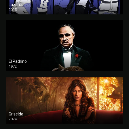
Lazarus
2025
El Padrino
1972
FULL HD
Griselda
2024