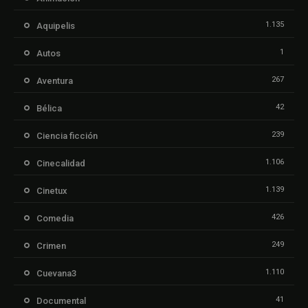
1.135
Aquipelis
1
Autos
267
Aventura
42
Bélica
239
Ciencia ficción
1.106
Cinecalidad
1.139
Cinetux
426
Comedia
249
Crimen
1.110
Cuevana3
41
Documental