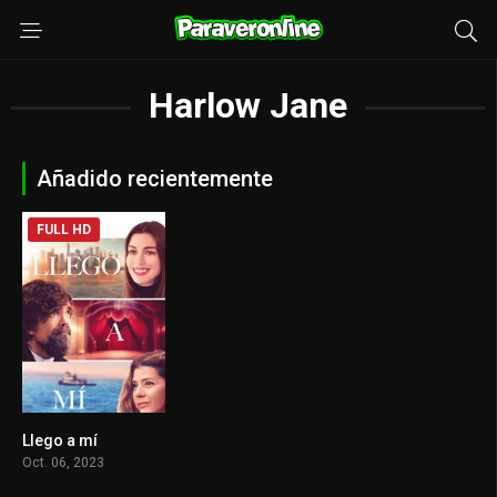
Harlow Jane
Añadido recientemente
FULL HD
Llego a mí
6
Oct. 06, 2023