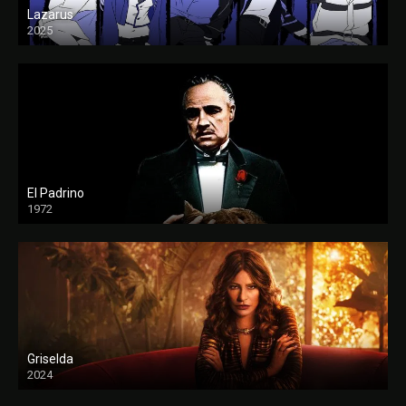
Lazarus
2025
El Padrino
1972
FULL HD
Griselda
2024