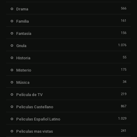
566
Drama
161
Familia
156
Fantasía
1.076
Gnula
55
Historia
175
Misterio
34
Música
219
Película de TV
867
Peliculas Castellano
1.029
Peliculas Español Latino
241
Peliculas mas vistas