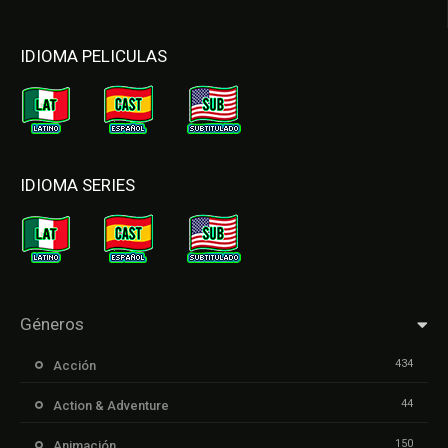
IDIOMA PELICULAS
IDIOMA SERIES
Géneros
434
Acción
44
Action & Adventure
150
Animación