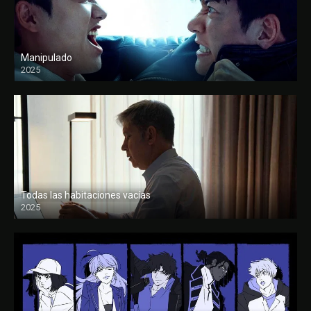
Manipulado
2025
Todas las habitaciones vacías
2025
FULL HD