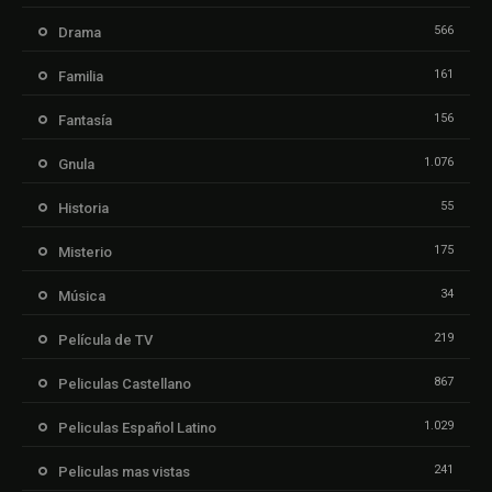
566
Drama
161
Familia
156
Fantasía
1.076
Gnula
55
Historia
175
Misterio
34
Música
219
Película de TV
867
Peliculas Castellano
1.029
Peliculas Español Latino
241
Peliculas mas vistas