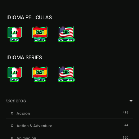
IDIOMA PELICULAS
IDIOMA SERIES
Géneros
434
Acción
44
Action & Adventure
150
Animación