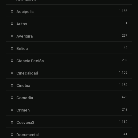
1.135
Aquipelis
1
Autos
267
Aventura
42
Bélica
239
Ciencia ficción
1.106
Cinecalidad
1.139
Cinetux
426
Comedia
249
Crimen
1.110
Cuevana3
41
Documental