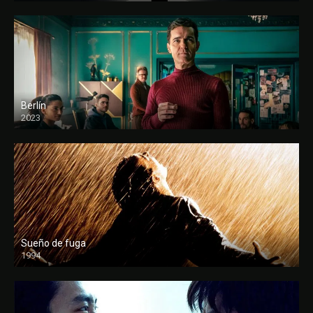
Berlín
2023
Sueño de fuga
1994
FULL HD