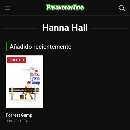
Hanna Hall
Añadido recientemente
FULL HD
Forrest Gump
8.8
Jun. 23, 1994