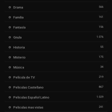
566
Drama
161
Familia
156
Fantasía
1.076
Gnula
55
Historia
175
Misterio
34
Música
219
Película de TV
867
Peliculas Castellano
1.029
Peliculas Español Latino
241
Peliculas mas vistas