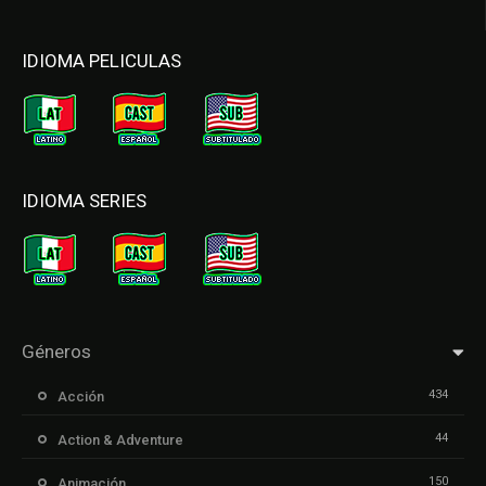
IDIOMA PELICULAS
IDIOMA SERIES
Géneros
434
Acción
44
Action & Adventure
150
Animación