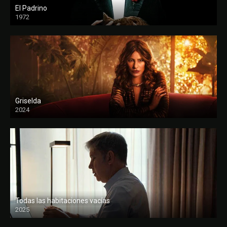
El Padrino
1972
FULL HD
Griselda
2024
Todas las habitaciones vacías
2025
FULL HD