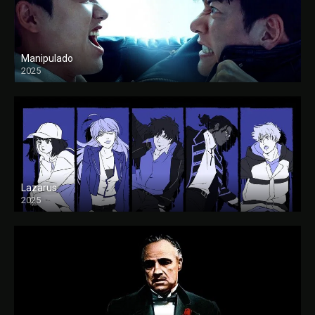
Manipulado
2025
Lazarus
2025