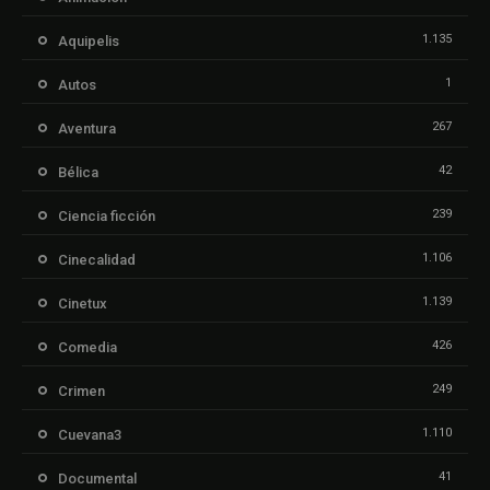
1.135
Aquipelis
1
Autos
267
Aventura
42
Bélica
239
Ciencia ficción
1.106
Cinecalidad
1.139
Cinetux
426
Comedia
249
Crimen
1.110
Cuevana3
41
Documental