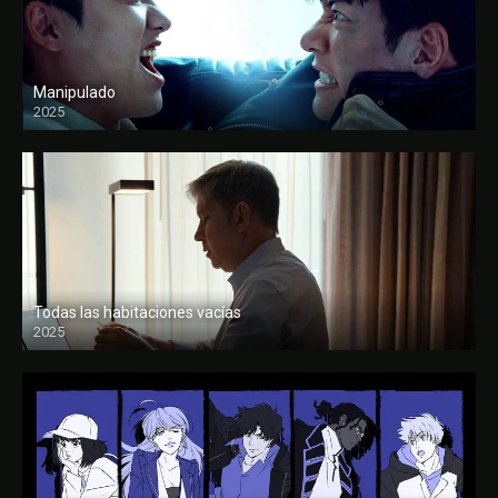
Manipulado
2025
Todas las habitaciones vacías
2025
FULL HD