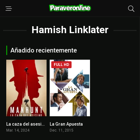
Hamish Linklater
Añadido recientemente
FULL HD
La caza del asesino
La Gran Apuesta
7
7.8
Mar. 14, 2024
Dec. 11, 2015