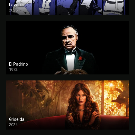
Lazarus
2025
El Padrino
1972
FULL HD
Griselda
2024