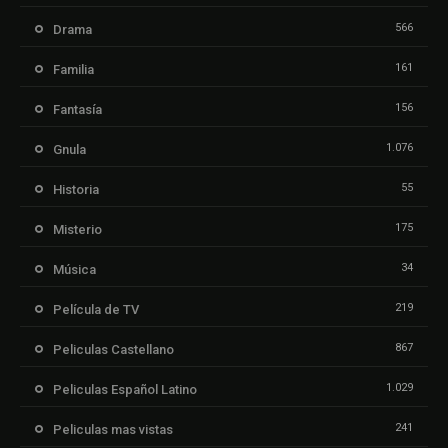
566
Drama
161
Familia
156
Fantasía
1.076
Gnula
55
Historia
175
Misterio
34
Música
219
Película de TV
867
Peliculas Castellano
1.029
Peliculas Español Latino
241
Peliculas mas vistas