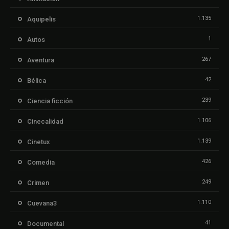
1.135
Aquipelis
1
Autos
267
Aventura
42
Bélica
239
Ciencia ficción
1.106
Cinecalidad
1.139
Cinetux
426
Comedia
249
Crimen
1.110
Cuevana3
41
Documental