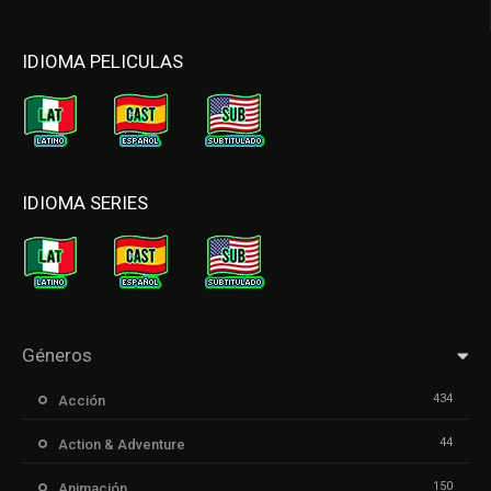
IDIOMA PELICULAS
IDIOMA SERIES
Géneros
434
Acción
44
Action & Adventure
150
Animación