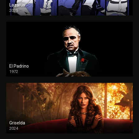
Lazarus
2025
El Padrino
1972
FULL HD
Griselda
2024