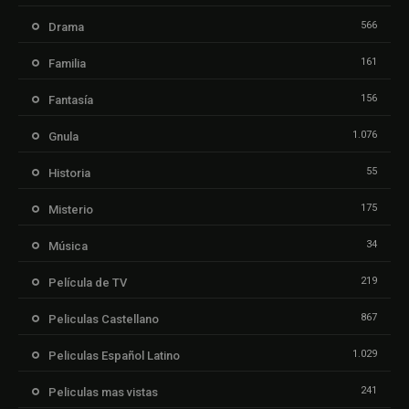
566
Drama
161
Familia
156
Fantasía
1.076
Gnula
55
Historia
175
Misterio
34
Música
219
Película de TV
867
Peliculas Castellano
1.029
Peliculas Español Latino
241
Peliculas mas vistas