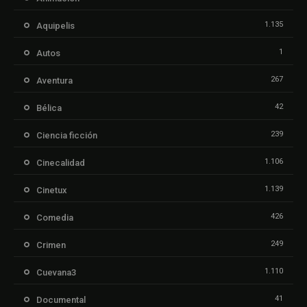
1.135
Aquipelis
1
Autos
267
Aventura
42
Bélica
239
Ciencia ficción
1.106
Cinecalidad
1.139
Cinetux
426
Comedia
249
Crimen
1.110
Cuevana3
41
Documental