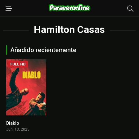
Hamilton Casas
Añadido recientemente
FULL HD
Diablo
5.7
Jun. 13, 2025