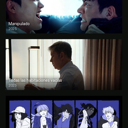
Manipulado
2025
Todas las habitaciones vacías
2025
FULL HD