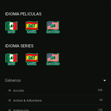
IDIOMA PELICULAS
IDIOMA SERIES
Géneros
434
Acción
44
Action & Adventure
150
Animación