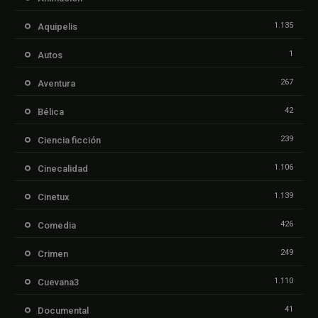
1.135
Aquipelis
1
Autos
267
Aventura
42
Bélica
239
Ciencia ficción
1.106
Cinecalidad
1.139
Cinetux
426
Comedia
249
Crimen
1.110
Cuevana3
41
Documental