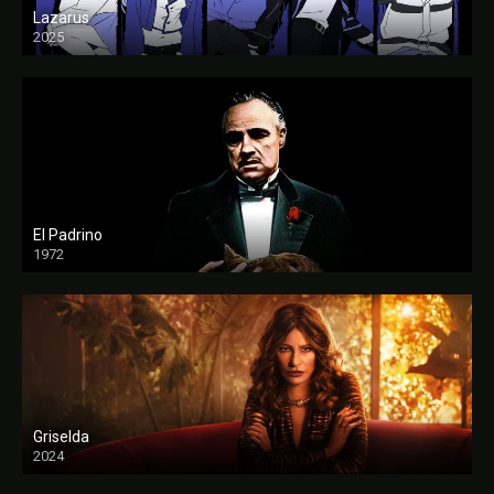
Lazarus
2025
El Padrino
1972
FULL HD
Griselda
2024