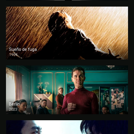
Sueño de fuga
1994
FULL HD
Berlín
2023