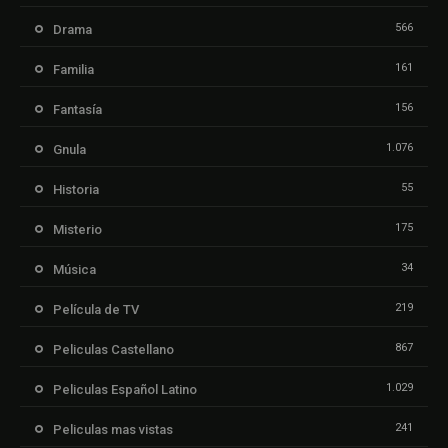
566
Drama
161
Familia
156
Fantasía
1.076
Gnula
55
Historia
175
Misterio
34
Música
219
Película de TV
867
Peliculas Castellano
1.029
Peliculas Español Latino
241
Peliculas mas vistas