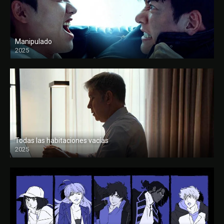
Manipulado
2025
Todas las habitaciones vacías
2025
FULL HD