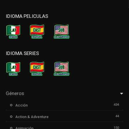
IDIOMA PELICULAS
IDIOMA SERIES
Géneros
434
Acción
44
Action & Adventure
150
Animación