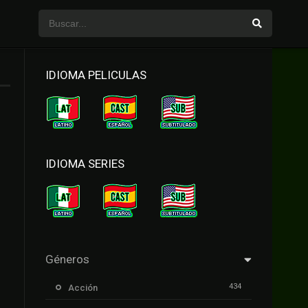
IDIOMA PELICULAS
IDIOMA SERIES
Géneros
434
Acción