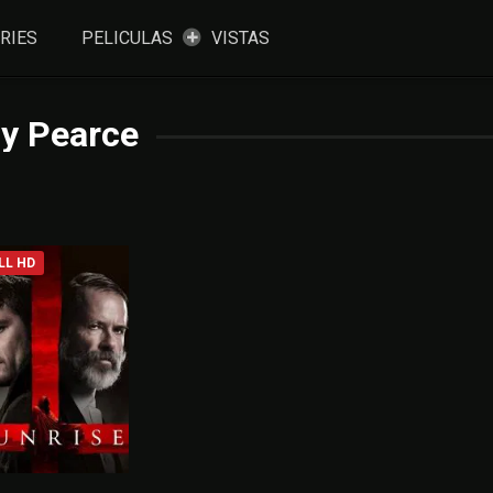
RIES
PELICULAS
VISTAS
y Pearce
LL HD