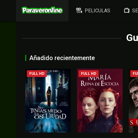
PELICULAS
SE
Gu
Añadido recientemente
FULL HD
FULL HD
FU