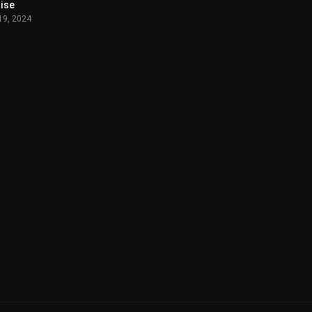
ise
3.8
19, 2024