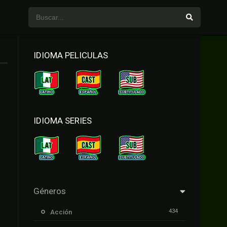
IDIOMA PELICULAS
IDIOMA SERIES
Géneros
434
Acción