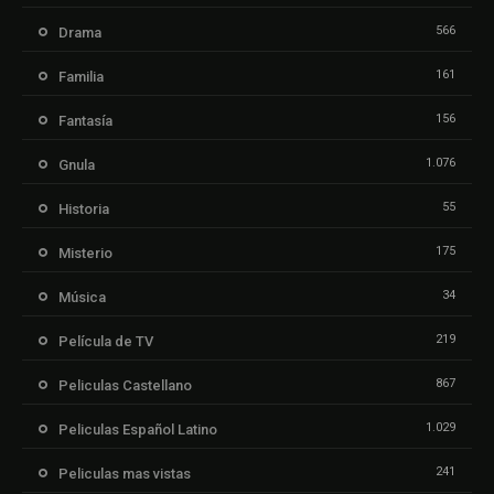
566
Drama
161
Familia
156
Fantasía
1.076
Gnula
55
Historia
175
Misterio
34
Música
219
Película de TV
867
Peliculas Castellano
1.029
Peliculas Español Latino
241
Peliculas mas vistas