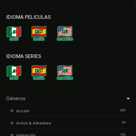
IDIOMA PELICULAS
IDIOMA SERIES
Géneros
434
Acción
44
Action & Adventure
150
Animación