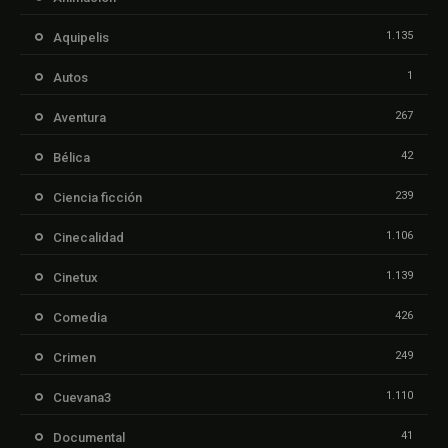
1.135
Aquipelis
1
Autos
267
Aventura
42
Bélica
239
Ciencia ficción
1.106
Cinecalidad
1.139
Cinetux
426
Comedia
249
Crimen
1.110
Cuevana3
41
Documental