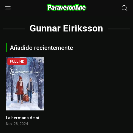
Gunnar Eiriksson
Añadido recientemente
FULL HD
La hermana de nieve
6.7
Nov. 28, 2024