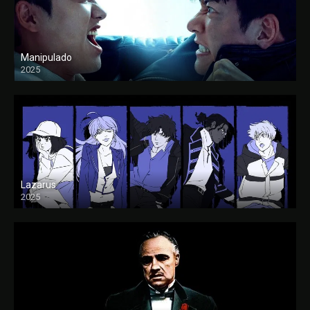
Manipulado
2025
Lazarus
2025