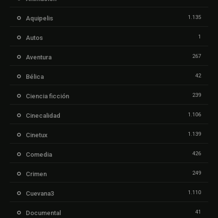
1.135
Aquipelis
1
Autos
267
Aventura
42
Bélica
239
Ciencia ficción
1.106
Cinecalidad
1.139
Cinetux
426
Comedia
249
Crimen
1.110
Cuevana3
41
Documental