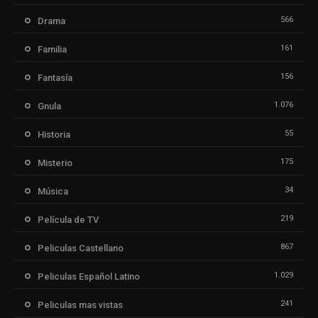
566
Drama
161
Familia
156
Fantasía
1.076
Gnula
55
Historia
175
Misterio
34
Música
219
Película de TV
867
Peliculas Castellano
1.029
Peliculas Español Latino
241
Peliculas mas vistas