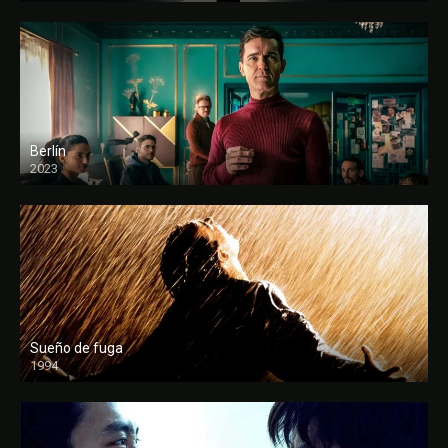
Berlín
2023
Sueño de fuga
1994
FULL HD