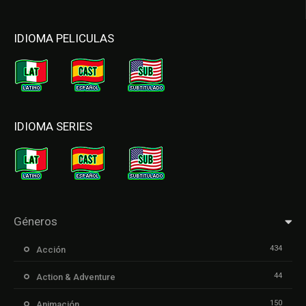
IDIOMA PELICULAS
IDIOMA SERIES
Géneros
434
Acción
44
Action & Adventure
150
Animación