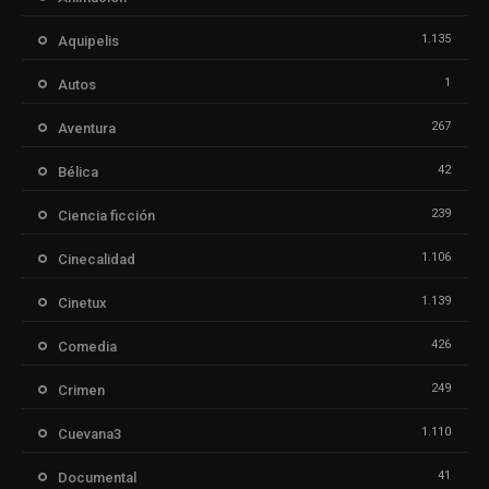
1.135
Aquipelis
1
Autos
267
Aventura
42
Bélica
239
Ciencia ficción
1.106
Cinecalidad
1.139
Cinetux
426
Comedia
249
Crimen
1.110
Cuevana3
41
Documental