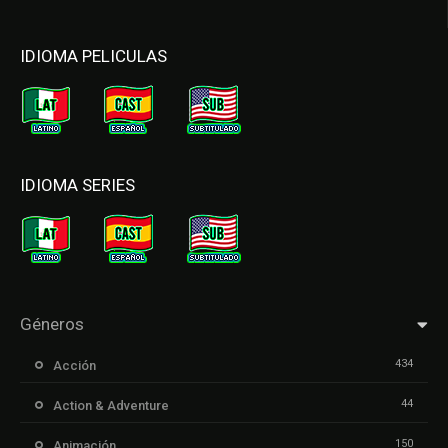
IDIOMA PELICULAS
IDIOMA SERIES
Géneros
434
Acción
44
Action & Adventure
150
Animación