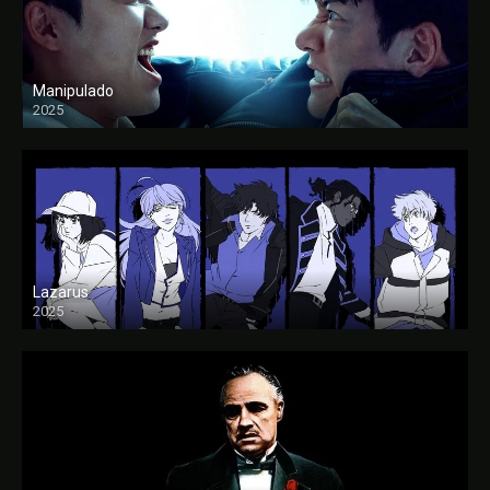
Manipulado
2025
Lazarus
2025