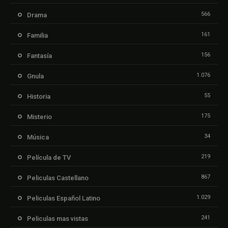
566
Drama
161
Familia
156
Fantasía
1.076
Gnula
55
Historia
175
Misterio
34
Música
219
Película de TV
867
Peliculas Castellano
1.029
Peliculas Español Latino
241
Peliculas mas vistas