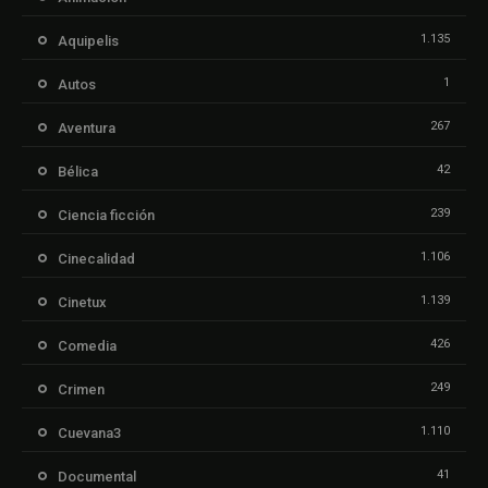
1.135
Aquipelis
1
Autos
267
Aventura
42
Bélica
239
Ciencia ficción
1.106
Cinecalidad
1.139
Cinetux
426
Comedia
249
Crimen
1.110
Cuevana3
41
Documental