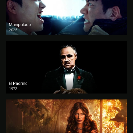
Manipulado
2025
El Padrino
1972
FULL HD