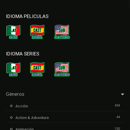
IDIOMA PELICULAS
IDIOMA SERIES
Géneros
434
Acción
44
Action & Adventure
150
Animación