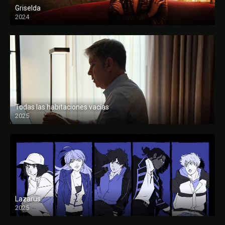
Griselda
2024
Todas las habitaciones vacías
2025
FULL HD
Lazarus
2025