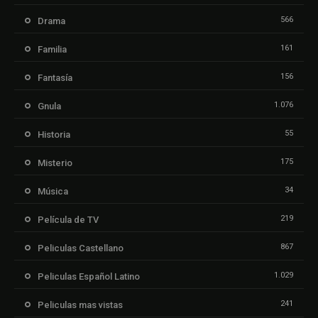
566
Drama
161
Familia
156
Fantasía
1.076
Gnula
55
Historia
175
Misterio
34
Música
219
Película de TV
867
Peliculas Castellano
1.029
Peliculas Español Latino
241
Peliculas mas vistas