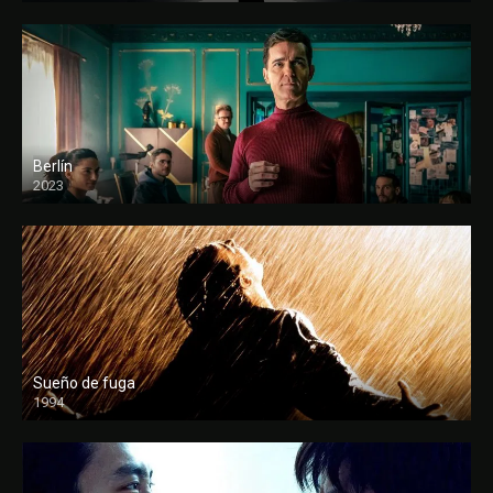
Berlín
2023
Sueño de fuga
1994
FULL HD