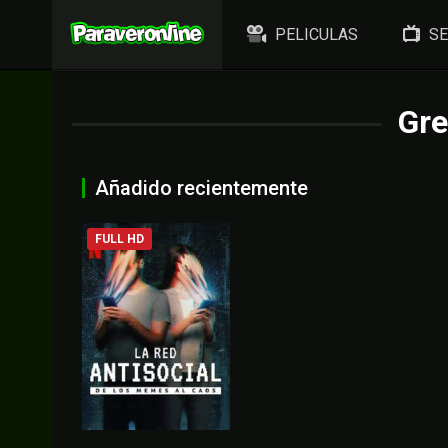
PELICULAS
SE
Gr
Añadido recientemente
FULL HD