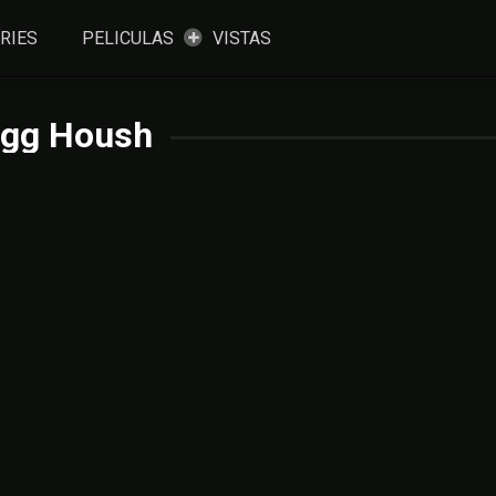
RIES
PELICULAS
VISTAS
egg Housh