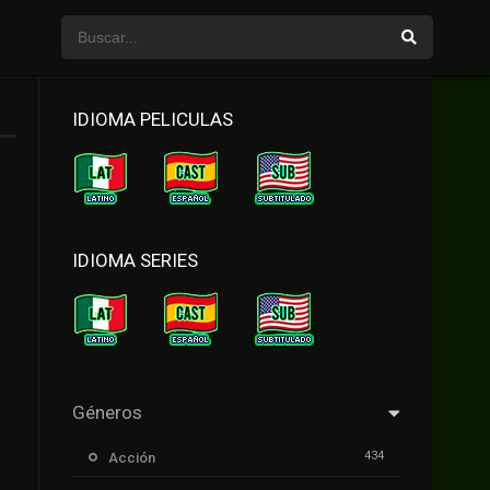
IDIOMA PELICULAS
IDIOMA SERIES
Géneros
434
Acción