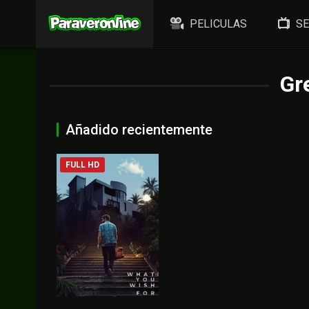
PELICULAS
SE
Gr
Añadido recientemente
FULL HD