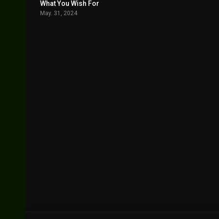
What You Wish For
6.7
May. 31, 2024