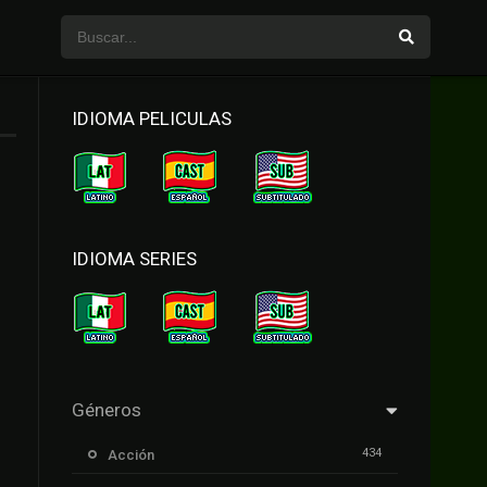
IDIOMA PELICULAS
IDIOMA SERIES
Géneros
434
Acción