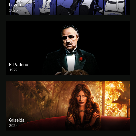
Lazarus
2025
El Padrino
1972
FULL HD
Griselda
2024