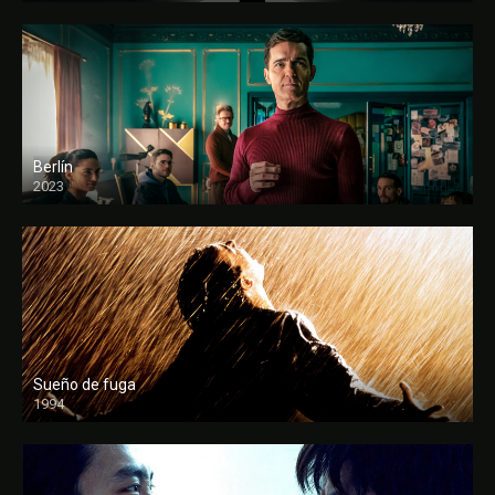
Berlín
2023
Sueño de fuga
1994
FULL HD