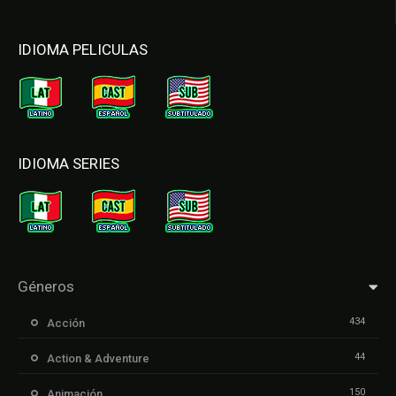
IDIOMA PELICULAS
IDIOMA SERIES
Géneros
434
Acción
44
Action & Adventure
150
Animación