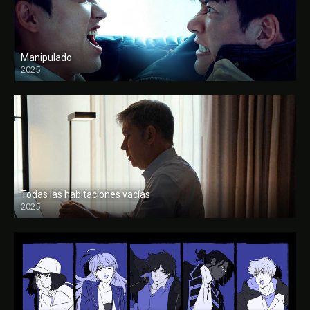
Manipulado
2025
Todas las habitaciones vacías
2025
FULL HD