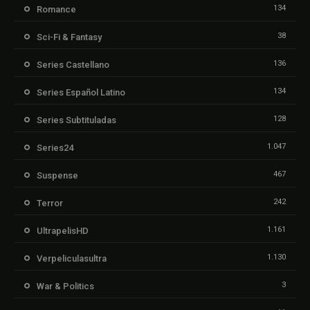
134
Romance
38
Sci-Fi & Fantasy
136
Series Castellano
134
Series Español Latino
128
Series Subtituladas
1.047
Series24
467
Suspense
242
Terror
1.161
UltrapelisHD
1.130
Verpeliculasultra
3
War & Politics