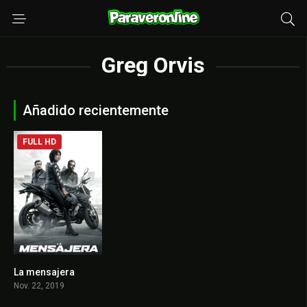
Greg Orvis
Añadido recientemente
FULL HD
La mensajera
4.8
Nov. 22, 2019