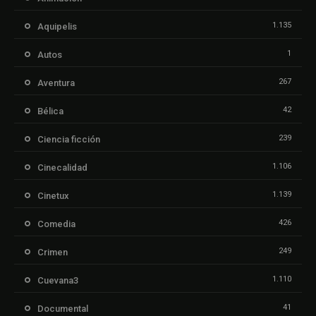
1.135
Aquipelis
1
Autos
267
Aventura
42
Bélica
239
Ciencia ficción
1.106
Cinecalidad
1.139
Cinetux
426
Comedia
249
Crimen
1.110
Cuevana3
41
Documental