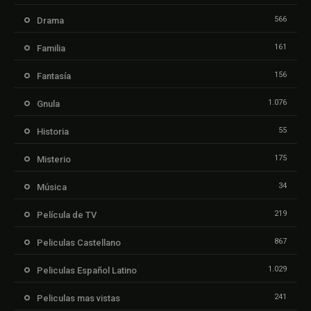
566
Drama
161
Familia
156
Fantasía
1.076
Gnula
55
Historia
175
Misterio
34
Música
219
Película de TV
867
Peliculas Castellano
1.029
Peliculas Español Latino
241
Peliculas mas vistas