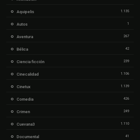
1.135
Aquipelis
1
Autos
267
Aventura
42
Bélica
239
Ciencia ficción
1.106
Cinecalidad
1.139
Cinetux
426
Comedia
249
Crimen
1.110
Cuevana3
41
Documental