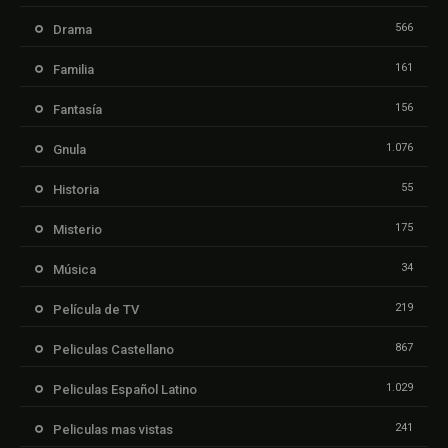
566
Drama
161
Familia
156
Fantasía
1.076
Gnula
55
Historia
175
Misterio
34
Música
219
Película de TV
867
Peliculas Castellano
1.029
Peliculas Español Latino
241
Peliculas mas vistas