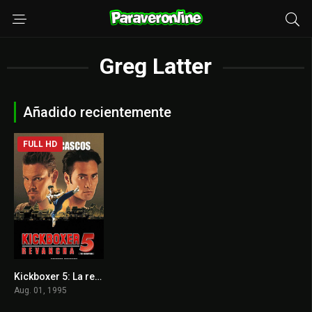
Greg Latter
Añadido recientemente
FULL HD
Kickboxer 5: La redención
4
Aug. 01, 1995