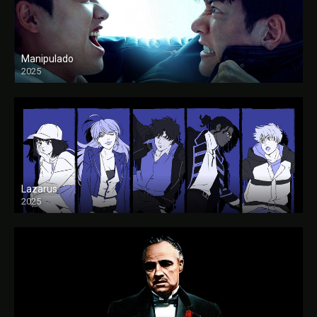
Manipulado
2025
Lazarus
2025