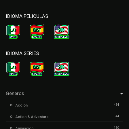
IDIOMA PELICULAS
IDIOMA SERIES
Géneros
434
Acción
44
Action & Adventure
150
Animación