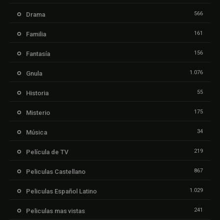
566
Drama
161
Familia
156
Fantasía
1.076
Gnula
55
Historia
175
Misterio
34
Música
219
Película de TV
867
Peliculas Castellano
1.029
Peliculas Español Latino
241
Peliculas mas vistas