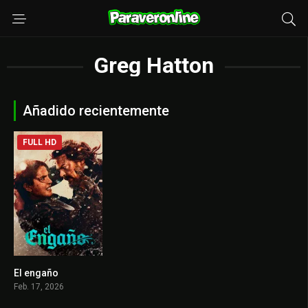
Greg Hatton
Añadido recientemente
FULL HD
El engaño
0
Feb. 17, 2026