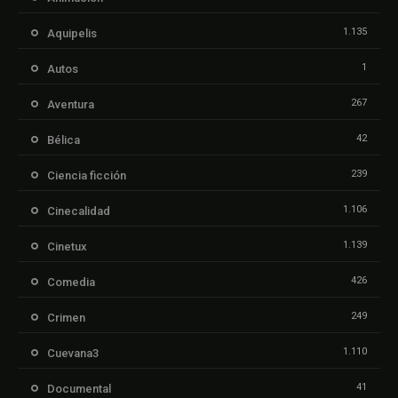
1.135
Aquipelis
1
Autos
267
Aventura
42
Bélica
239
Ciencia ficción
1.106
Cinecalidad
1.139
Cinetux
426
Comedia
249
Crimen
1.110
Cuevana3
41
Documental