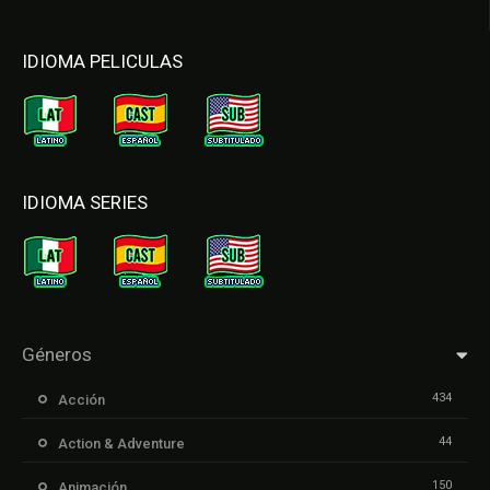
IDIOMA PELICULAS
IDIOMA SERIES
Géneros
434
Acción
44
Action & Adventure
150
Animación