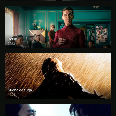
Berlín
2023
Sueño de fuga
1994
FULL HD