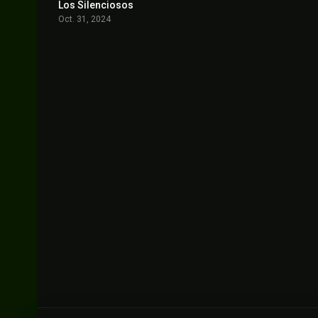
Los Silenciosos
6.4
Oct. 31, 2024