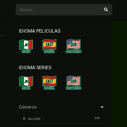
IDIOMA PELICULAS
IDIOMA SERIES
Géneros
434
Acción