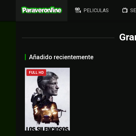
PELICULAS
SE
Gra
Añadido recientemente
FULL HD