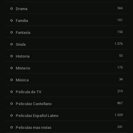
566
Drama
161
Familia
156
Fantasía
1.076
Gnula
55
Historia
175
Misterio
34
Música
219
Película de TV
867
Peliculas Castellano
1.029
Peliculas Español Latino
241
Peliculas mas vistas