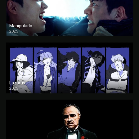
Manipulado
2025
Lazarus
2025