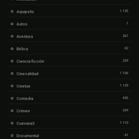
1.135
Aquipelis
1
Autos
267
Aventura
42
Bélica
239
Ciencia ficción
1.106
Cinecalidad
1.139
Cinetux
426
Comedia
249
Crimen
1.110
Cuevana3
41
Documental