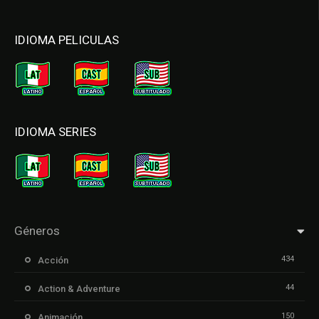
IDIOMA PELICULAS
IDIOMA SERIES
Géneros
434
Acción
44
Action & Adventure
150
Animación