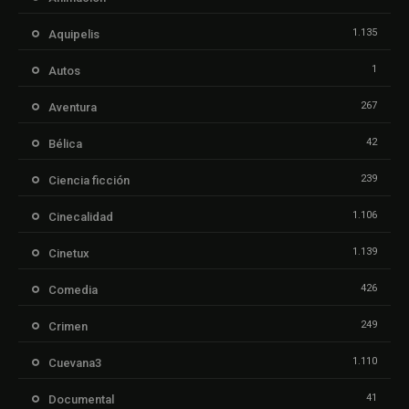
1.135
Aquipelis
1
Autos
267
Aventura
42
Bélica
239
Ciencia ficción
1.106
Cinecalidad
1.139
Cinetux
426
Comedia
249
Crimen
1.110
Cuevana3
41
Documental