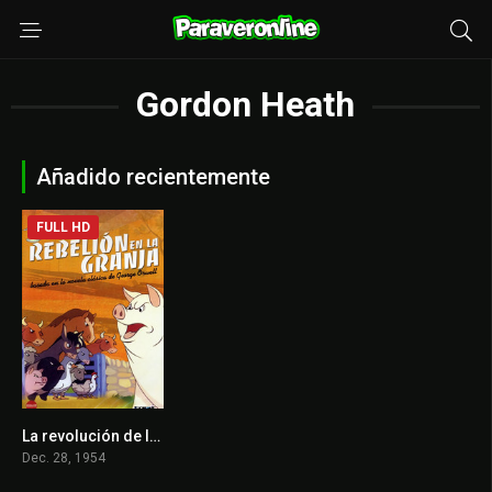
Gordon Heath
Añadido recientemente
FULL HD
La revolución de los animales de granja
7.2
Dec. 28, 1954