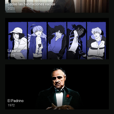
Todas las habitaciones vacías
2025
FULL HD
Lazarus
2025
El Padrino
1972
FULL HD