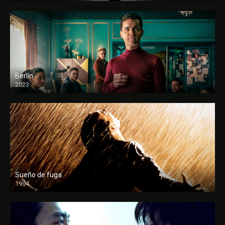
Berlín
2023
Sueño de fuga
1994
FULL HD