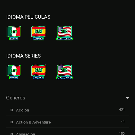
IDIOMA PELICULAS
IDIOMA SERIES
Géneros
434
Acción
44
Action & Adventure
150
Animación