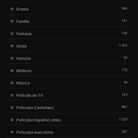
566
Drama
161
Familia
156
Fantasía
1.076
Gnula
55
Historia
175
Misterio
34
Música
219
Película de TV
867
Peliculas Castellano
1.029
Peliculas Español Latino
241
Peliculas mas vistas