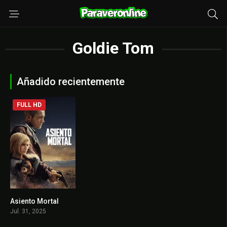
Goldie Tom
Añadido recientemente
FULL HD
Asiento Mortal
6.5
Jul. 31, 2025