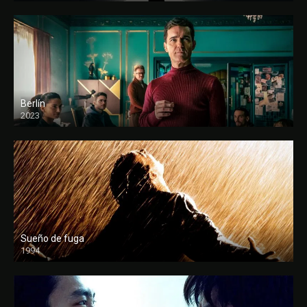
Berlín
2023
Sueño de fuga
1994
FULL HD