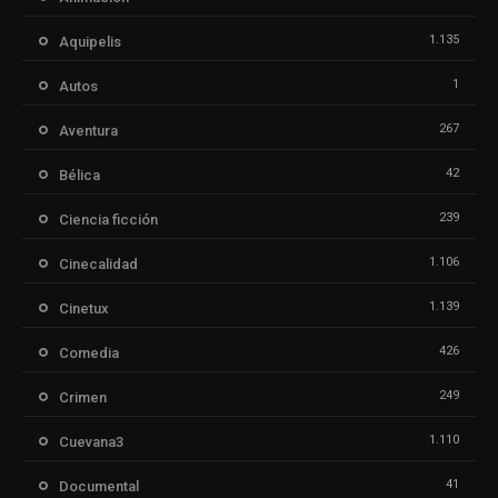
1.135
Aquipelis
1
Autos
267
Aventura
42
Bélica
239
Ciencia ficción
1.106
Cinecalidad
1.139
Cinetux
426
Comedia
249
Crimen
1.110
Cuevana3
41
Documental