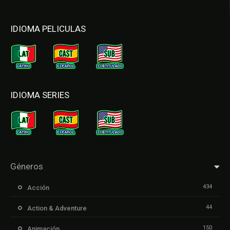
IDIOMA PELICULAS
IDIOMA SERIES
Géneros
434
Acción
44
Action & Adventure
150
Animación