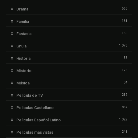
566
Drama
161
Familia
156
Fantasía
1.076
Gnula
55
Historia
175
Misterio
34
Música
219
Película de TV
867
Peliculas Castellano
1.029
Peliculas Español Latino
241
Peliculas mas vistas