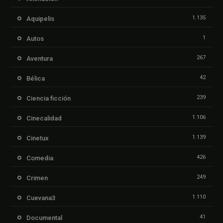
1.135
Aquipelis
1
Autos
267
Aventura
42
Bélica
239
Ciencia ficción
1.106
Cinecalidad
1.139
Cinetux
426
Comedia
249
Crimen
1.110
Cuevana3
41
Documental