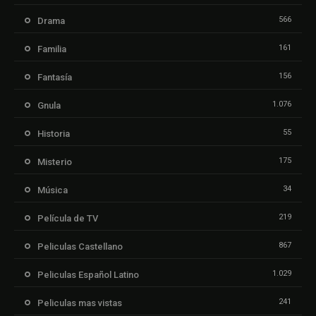
566
Drama
161
Familia
156
Fantasía
1.076
Gnula
55
Historia
175
Misterio
34
Música
219
Película de TV
867
Peliculas Castellano
1.029
Peliculas Español Latino
241
Peliculas mas vistas