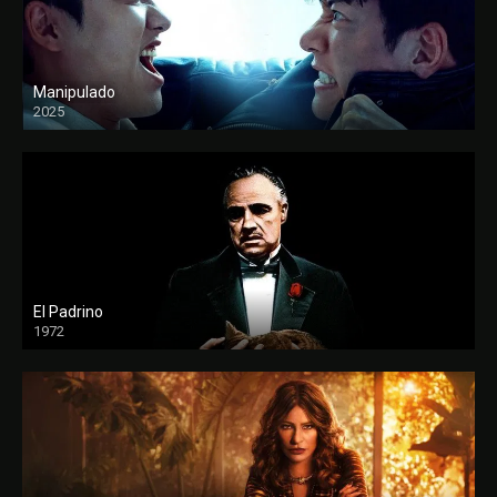
Manipulado
2025
El Padrino
1972
FULL HD