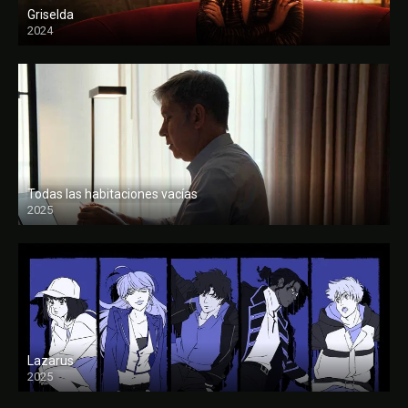
Griselda
2024
Todas las habitaciones vacías
2025
FULL HD
Lazarus
2025