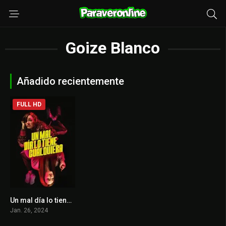
Goize Blanco
Añadido recientemente
FULL HD
Un mal día lo tiene cualquiera
6.5
Jan. 26, 2024