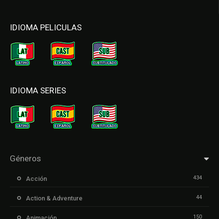
IDIOMA PELICULAS
IDIOMA SERIES
Géneros
434
Acción
44
Action & Adventure
150
Animación