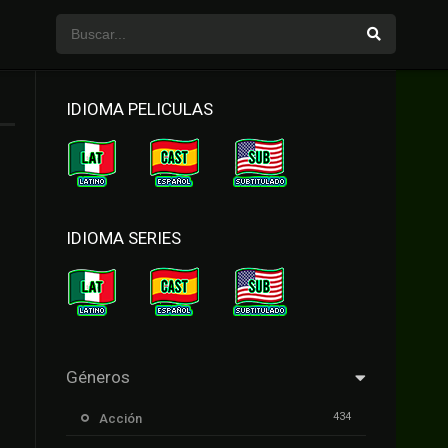
IDIOMA PELICULAS
IDIOMA SERIES
Géneros
434
Acción