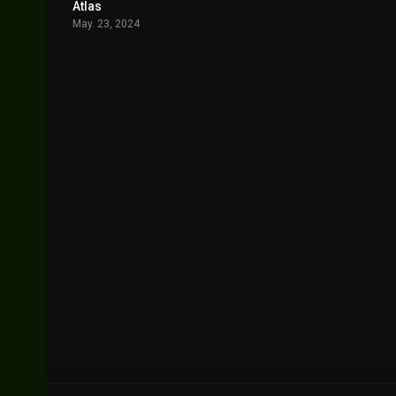
Atlas
0
May. 23, 2024