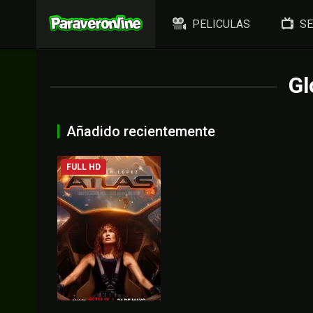
PELICULAS
SE
Gl
Añadido recientemente
FULL HD