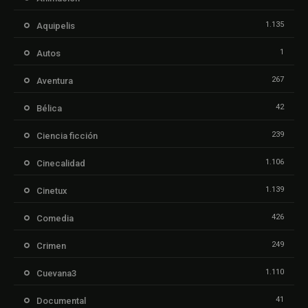
1.135
Aquipelis
1
Autos
267
Aventura
42
Bélica
239
Ciencia ficción
1.106
Cinecalidad
1.139
Cinetux
426
Comedia
249
Crimen
1.110
Cuevana3
41
Documental