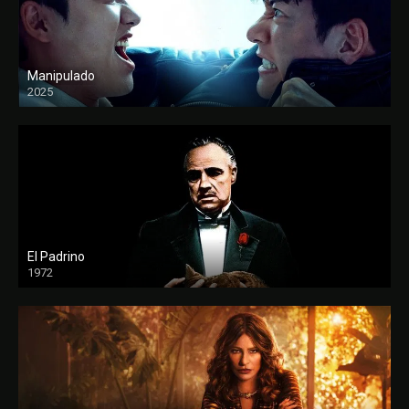
Manipulado
2025
El Padrino
1972
FULL HD