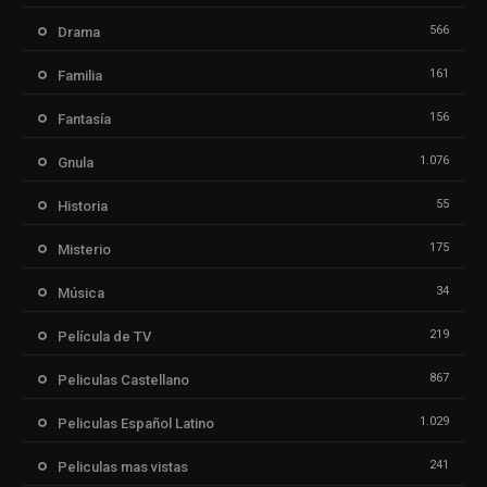
566
Drama
161
Familia
156
Fantasía
1.076
Gnula
55
Historia
175
Misterio
34
Música
219
Película de TV
867
Peliculas Castellano
1.029
Peliculas Español Latino
241
Peliculas mas vistas