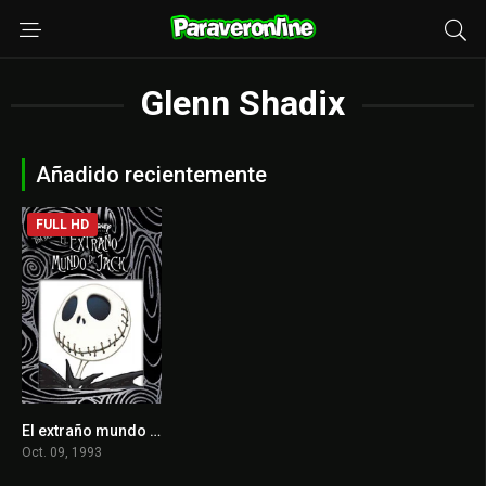
Glenn Shadix
Añadido recientemente
FULL HD
El extraño mundo de Jack
7.9
Oct. 09, 1993