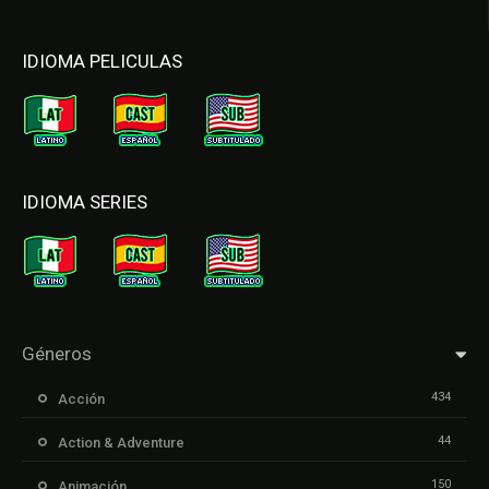
IDIOMA PELICULAS
IDIOMA SERIES
Géneros
434
Acción
44
Action & Adventure
150
Animación