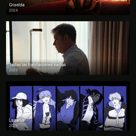
Griselda
2024
Todas las habitaciones vacías
2025
FULL HD
Lazarus
2025