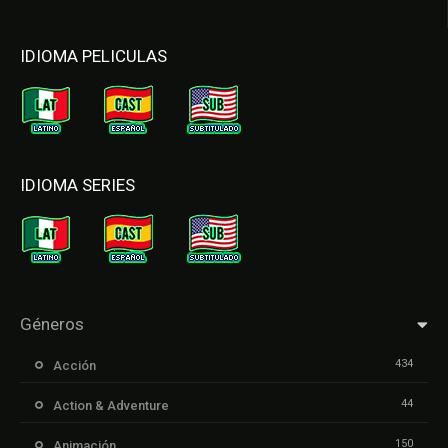
IDIOMA PELICULAS
IDIOMA SERIES
Géneros
434
Acción
44
Action & Adventure
150
Animación