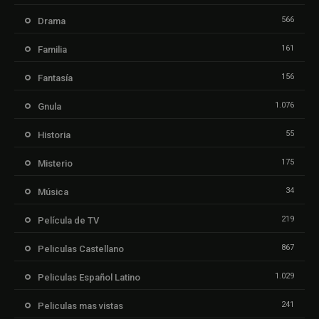
566
Drama
161
Familia
156
Fantasía
1.076
Gnula
55
Historia
175
Misterio
34
Música
219
Película de TV
867
Peliculas Castellano
1.029
Peliculas Español Latino
241
Peliculas mas vistas