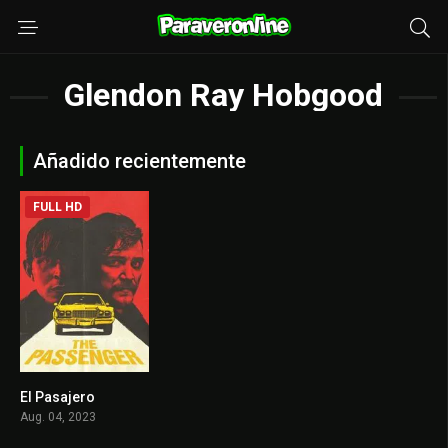
Glendon Ray Hobgood
Añadido recientemente
FULL HD
El Pasajero
6.4
Aug. 04, 2023