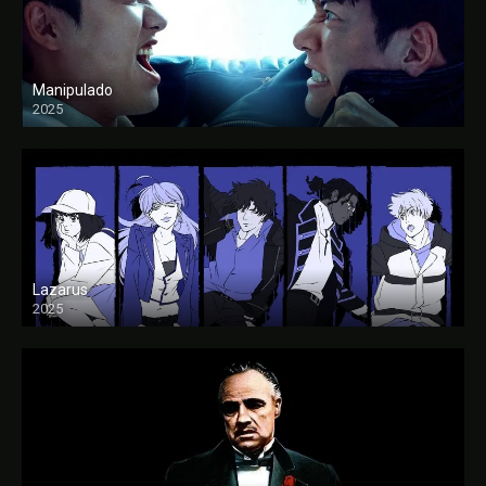
Manipulado
2025
Lazarus
2025