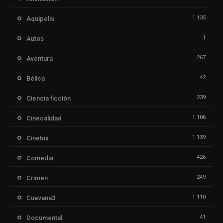
1.135
Aquipelis
1
Autos
267
Aventura
42
Bélica
239
Ciencia ficción
1.106
Cinecalidad
1.139
Cinetux
426
Comedia
249
Crimen
1.110
Cuevana3
41
Documental