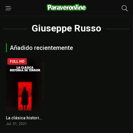
Giuseppe Russo
Añadido recientemente
FULL HD
La clásica historia de terror
5.7
Jul. 01, 2021