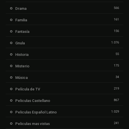
566
Drama
161
Familia
156
Fantasía
1.076
Gnula
55
Historia
175
Misterio
34
Música
219
Película de TV
867
Peliculas Castellano
1.029
Peliculas Español Latino
241
Peliculas mas vistas