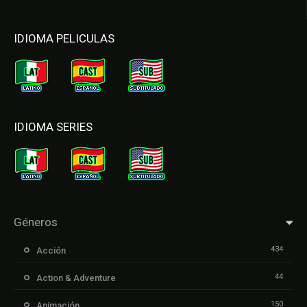
IDIOMA PELICULAS
IDIOMA SERIES
Géneros
434
Acción
44
Action & Adventure
150
Animación