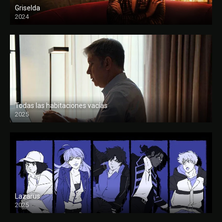
Griselda
2024
Todas las habitaciones vacías
2025
FULL HD
Lazarus
2025