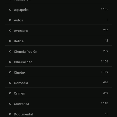
1.135
Aquipelis
1
Autos
267
Aventura
42
Bélica
239
Ciencia ficción
1.106
Cinecalidad
1.139
Cinetux
426
Comedia
249
Crimen
1.110
Cuevana3
41
Documental