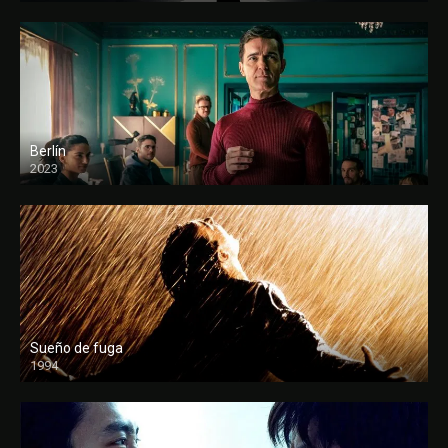
Berlín
2023
Sueño de fuga
1994
FULL HD