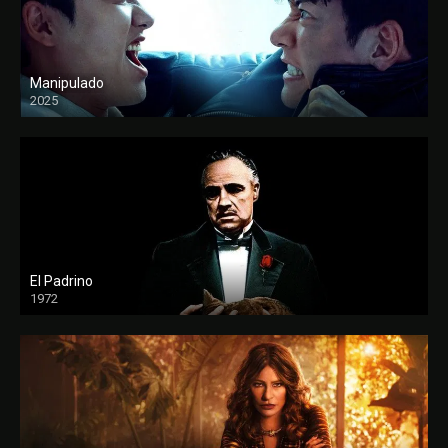
Manipulado
2025
El Padrino
1972
FULL HD