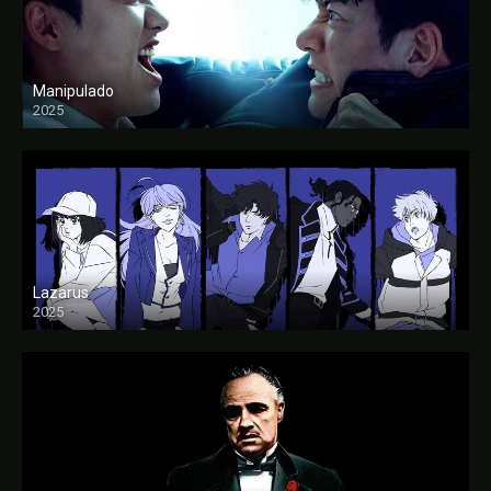
Manipulado
2025
Lazarus
2025