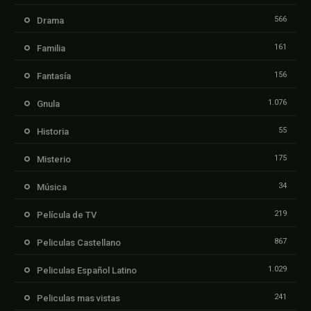
566
Drama
161
Familia
156
Fantasía
1.076
Gnula
55
Historia
175
Misterio
34
Música
219
Película de TV
867
Peliculas Castellano
1.029
Peliculas Español Latino
241
Peliculas mas vistas