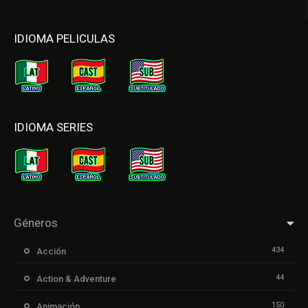
IDIOMA PELICULAS
IDIOMA SERIES
Géneros
434
Acción
44
Action & Adventure
150
Animación