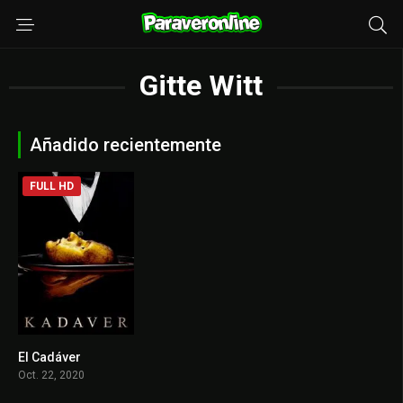
Gitte Witt
Añadido recientemente
FULL HD
El Cadáver
5.2
Oct. 22, 2020