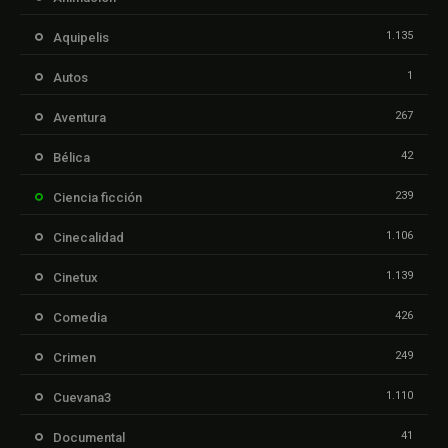
1.135
Aquipelis
1
Autos
267
Aventura
42
Bélica
239
Ciencia ficción
1.106
Cinecalidad
1.139
Cinetux
426
Comedia
249
Crimen
1.110
Cuevana3
41
Documental