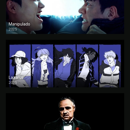
Manipulado
2025
Lazarus
2025