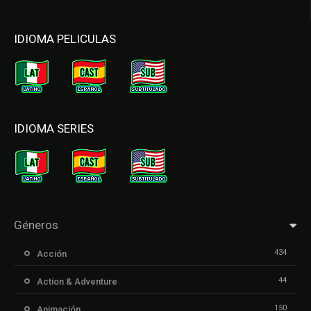
IDIOMA PELICULAS
IDIOMA SERIES
Géneros
434
Acción
44
Action & Adventure
150
Animación