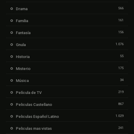
566
Drama
161
Familia
156
Fantasía
1.076
Gnula
55
Historia
175
Misterio
34
Música
219
Película de TV
867
Peliculas Castellano
1.029
Peliculas Español Latino
241
Peliculas mas vistas