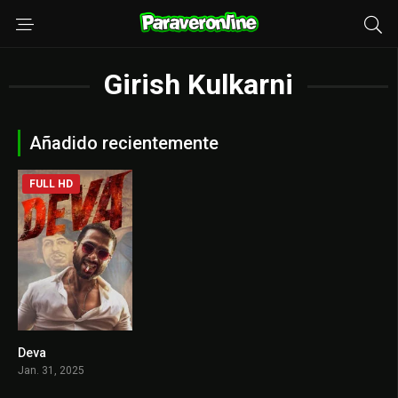
Girish Kulkarni
Añadido recientemente
FULL HD
Deva
7.1
Jan. 31, 2025