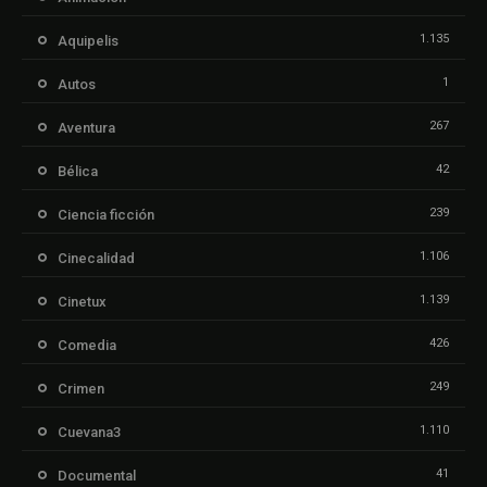
1.135
Aquipelis
1
Autos
267
Aventura
42
Bélica
239
Ciencia ficción
1.106
Cinecalidad
1.139
Cinetux
426
Comedia
249
Crimen
1.110
Cuevana3
41
Documental