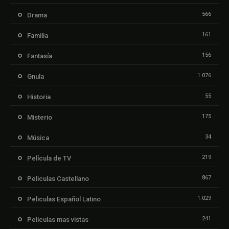
566
Drama
161
Familia
156
Fantasía
1.076
Gnula
55
Historia
175
Misterio
34
Música
219
Película de TV
867
Peliculas Castellano
1.029
Peliculas Español Latino
241
Peliculas mas vistas