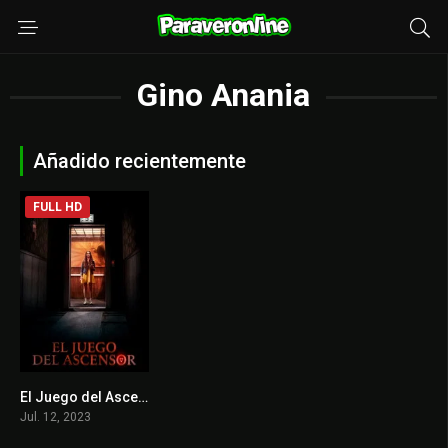
Gino Anania
Añadido recientemente
FULL HD
El Juego del Ascensor
4.2
Jul. 12, 2023