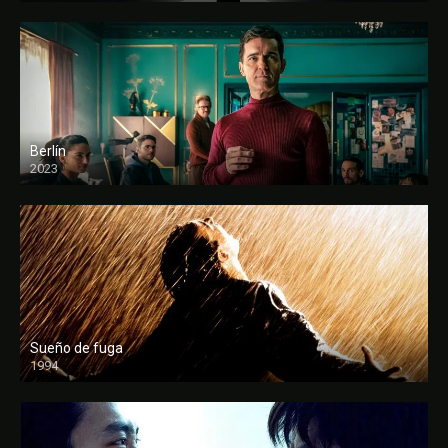
Berlín
2023
Sueño de fuga
1994
FULL HD