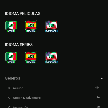
IDIOMA PELICULAS
IDIOMA SERIES
Géneros
434
Acción
44
Action & Adventure
150
Animación