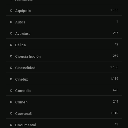
1.135
Aquipelis
1
Autos
267
Aventura
42
Bélica
239
Ciencia ficción
1.106
Cinecalidad
1.139
Cinetux
426
Comedia
249
Crimen
1.110
Cuevana3
41
Documental