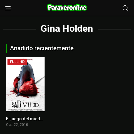
Gina Holden
Añadido recientemente
FULL HD
El juego del miedo 7
5.5
Oct. 22, 2010