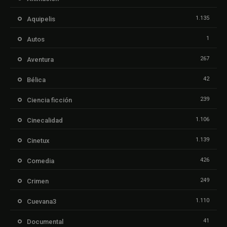
1.135
Aquipelis
1
Autos
267
Aventura
42
Bélica
239
Ciencia ficción
1.106
Cinecalidad
1.139
Cinetux
426
Comedia
249
Crimen
1.110
Cuevana3
41
Documental