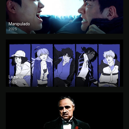
Manipulado
2025
Lazarus
2025