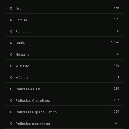
566
Drama
161
Familia
156
Fantasía
1.076
Gnula
55
Historia
175
Misterio
34
Música
219
Película de TV
867
Peliculas Castellano
1.029
Peliculas Español Latino
241
Peliculas mas vistas