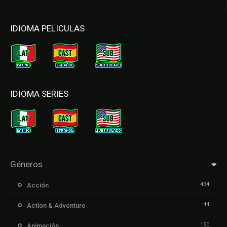
IDIOMA PELICULAS
IDIOMA SERIES
Géneros
434
Acción
44
Action & Adventure
150
Animación