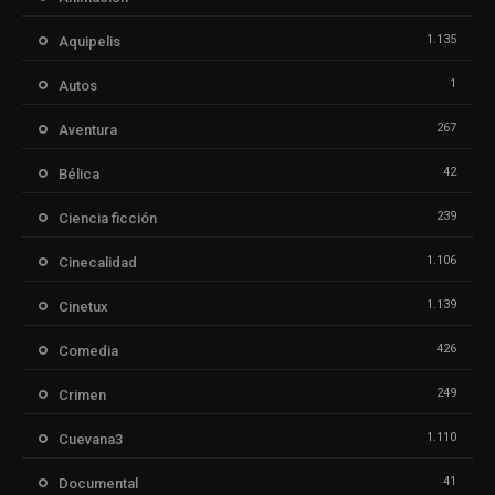
1.135
Aquipelis
1
Autos
267
Aventura
42
Bélica
239
Ciencia ficción
1.106
Cinecalidad
1.139
Cinetux
426
Comedia
249
Crimen
1.110
Cuevana3
41
Documental