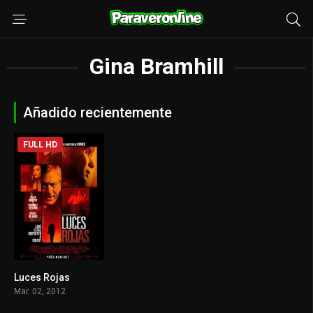
Gina Bramhill
Añadido recientemente
FULL HD
Luces Rojas
6.2
Mar. 02, 2012