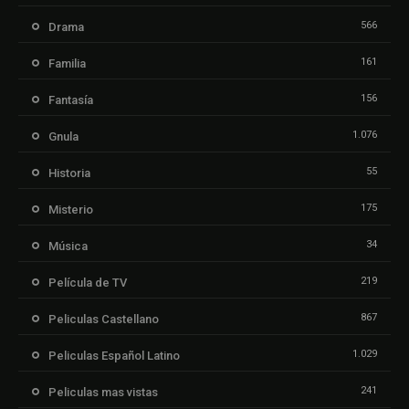
566
Drama
161
Familia
156
Fantasía
1.076
Gnula
55
Historia
175
Misterio
34
Música
219
Película de TV
867
Peliculas Castellano
1.029
Peliculas Español Latino
241
Peliculas mas vistas