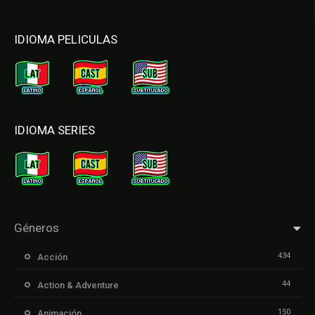
IDIOMA PELICULAS
IDIOMA SERIES
Géneros
434
Acción
44
Action & Adventure
150
Animación