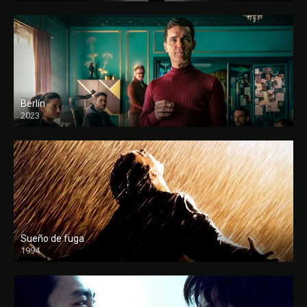
Berlín
2023
Sueño de fuga
1994
FULL HD