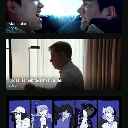
Manipulado
2025
Todas las habitaciones vacías
2025
FULL HD