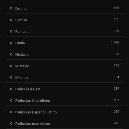
566
Drama
161
Familia
156
Fantasía
1.076
Gnula
55
Historia
175
Misterio
34
Música
219
Película de TV
867
Peliculas Castellano
1.029
Peliculas Español Latino
241
Peliculas mas vistas