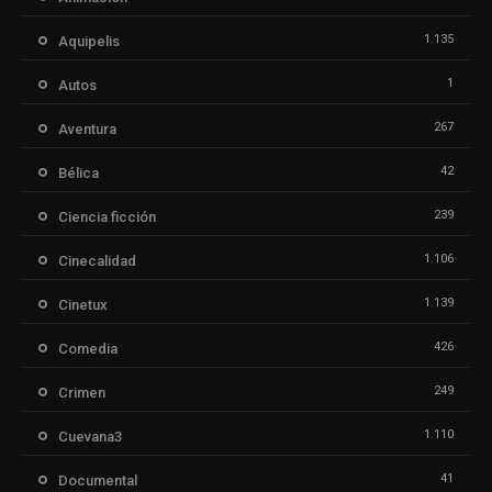
1.135
Aquipelis
1
Autos
267
Aventura
42
Bélica
239
Ciencia ficción
1.106
Cinecalidad
1.139
Cinetux
426
Comedia
249
Crimen
1.110
Cuevana3
41
Documental