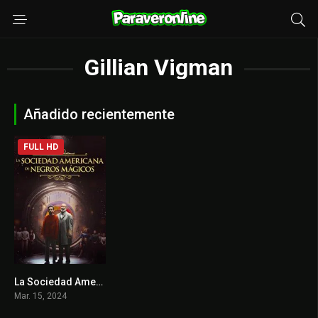
Gillian Vigman
Añadido recientemente
FULL HD
La Sociedad Americana de Negros Mágicos
2.8
Mar. 15, 2024