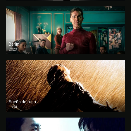
Berlín
2023
Sueño de fuga
1994
FULL HD