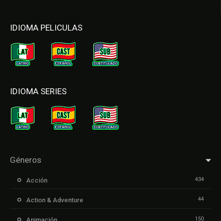
IDIOMA PELICULAS
IDIOMA SERIES
Géneros
434
Acción
44
Action & Adventure
150
Animación