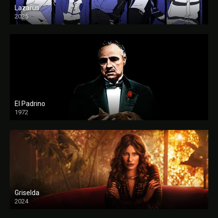
Lazarus
2025
El Padrino
1972
FULL HD
Griselda
2024