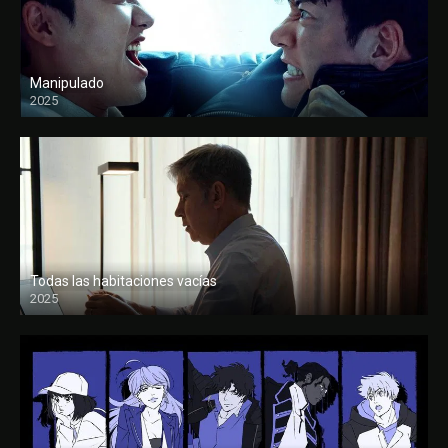
Manipulado
2025
Todas las habitaciones vacías
2025
FULL HD