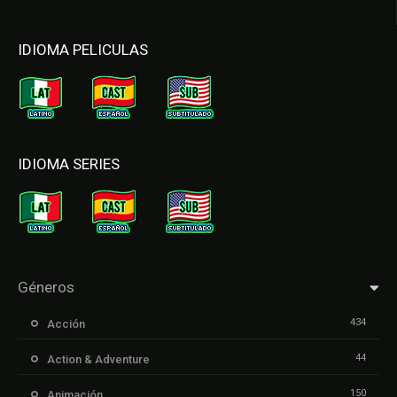
IDIOMA PELICULAS
IDIOMA SERIES
Géneros
434
Acción
44
Action & Adventure
150
Animación