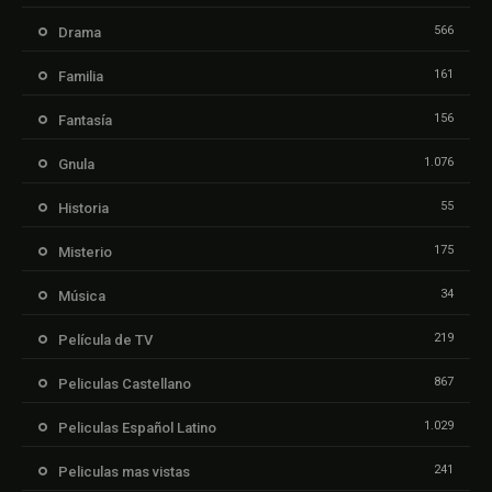
566
Drama
161
Familia
156
Fantasía
1.076
Gnula
55
Historia
175
Misterio
34
Música
219
Película de TV
867
Peliculas Castellano
1.029
Peliculas Español Latino
241
Peliculas mas vistas