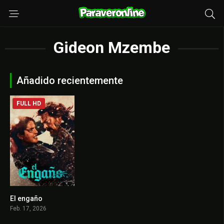
Gideon Mzembe
Añadido recientemente
FULL HD
El engaño
0
Feb. 17, 2026