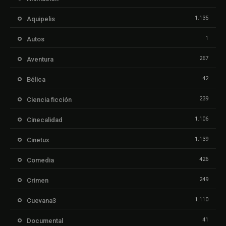
1.135
Aquipelis
1
Autos
267
Aventura
42
Bélica
239
Ciencia ficción
1.106
Cinecalidad
1.139
Cinetux
426
Comedia
249
Crimen
1.110
Cuevana3
41
Documental