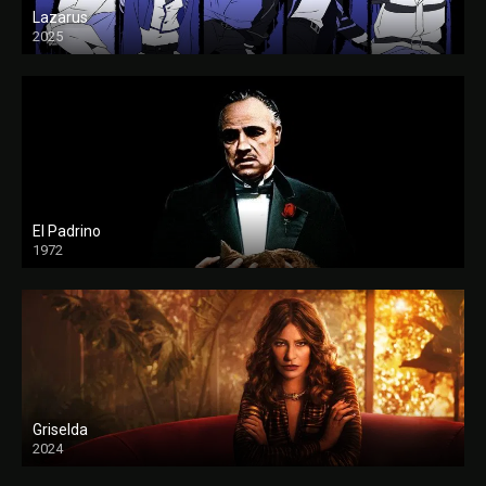
Lazarus
2025
El Padrino
1972
FULL HD
Griselda
2024