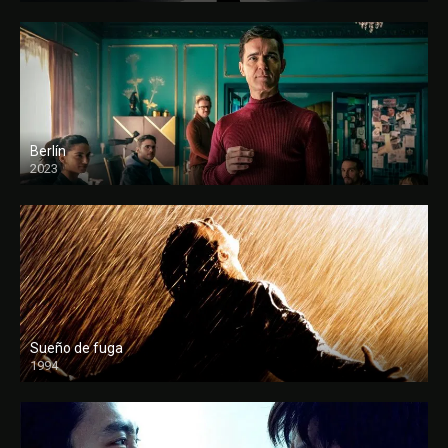
Berlín
2023
Sueño de fuga
1994
FULL HD