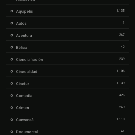
1.135
Aquipelis
1
Autos
267
Aventura
42
Bélica
239
Ciencia ficción
1.106
Cinecalidad
1.139
Cinetux
426
Comedia
249
Crimen
1.110
Cuevana3
41
Documental