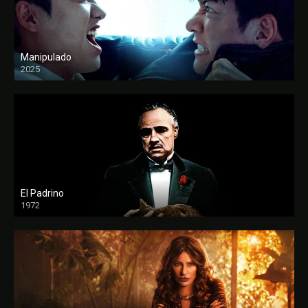
Manipulado
2025
El Padrino
1972
FULL HD