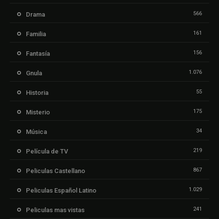
566
Drama
161
Familia
156
Fantasía
1.076
Gnula
55
Historia
175
Misterio
34
Música
219
Película de TV
867
Peliculas Castellano
1.029
Peliculas Español Latino
241
Peliculas mas vistas