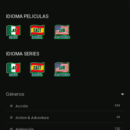
IDIOMA PELICULAS
IDIOMA SERIES
Géneros
434
Acción
44
Action & Adventure
150
Animación