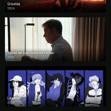
Griselda
2024
Todas las habitaciones vacías
2025
FULL HD
Lazarus
2025