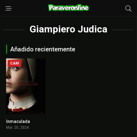
Giampiero Judica
Añadido recientemente
CAM
Inmaculada
6.3
Mar. 20, 2024