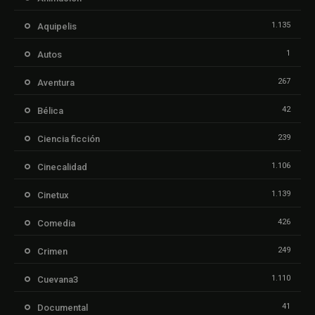
1.135
Aquipelis
1
Autos
267
Aventura
42
Bélica
239
Ciencia ficción
1.106
Cinecalidad
1.139
Cinetux
426
Comedia
249
Crimen
1.110
Cuevana3
41
Documental