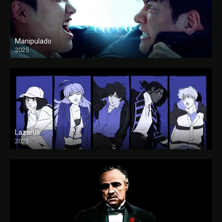
Manipulado
2025
Lazarus
2025