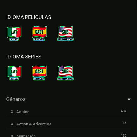
IDIOMA PELICULAS
IDIOMA SERIES
Géneros
434
Acción
44
Action & Adventure
150
Animación