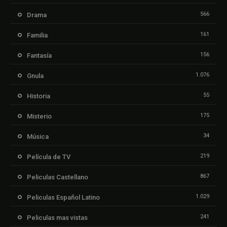
566
Drama
161
Familia
156
Fantasía
1.076
Gnula
55
Historia
175
Misterio
34
Música
219
Película de TV
867
Peliculas Castellano
1.029
Peliculas Español Latino
241
Peliculas mas vistas