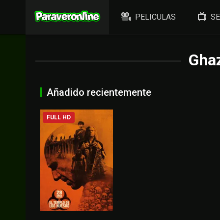
PELICULAS
SE
Ghaz
Añadido recientemente
FULL HD