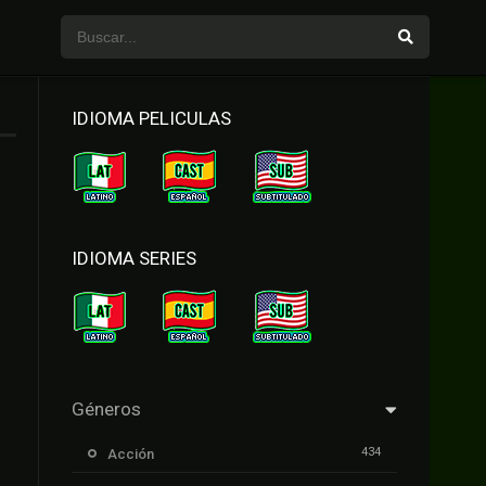
IDIOMA PELICULAS
IDIOMA SERIES
Géneros
434
Acción