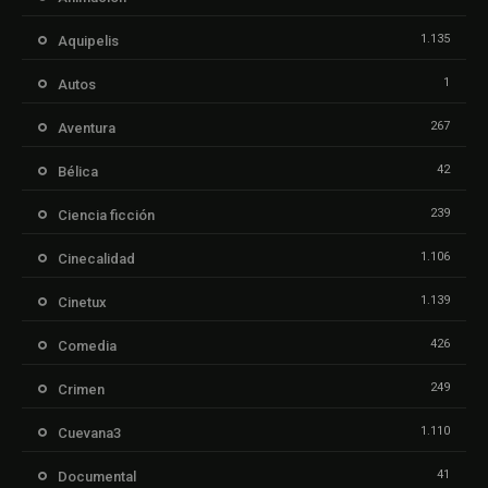
1.135
Aquipelis
1
Autos
267
Aventura
42
Bélica
239
Ciencia ficción
1.106
Cinecalidad
1.139
Cinetux
426
Comedia
249
Crimen
1.110
Cuevana3
41
Documental