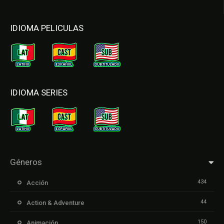
IDIOMA PELICULAS
IDIOMA SERIES
Géneros
434
Acción
44
Action & Adventure
150
Animación