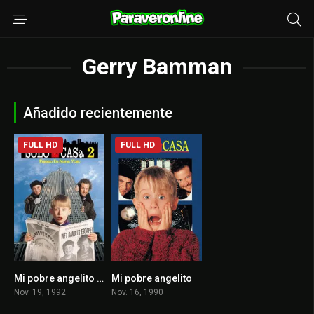
Gerry Bamman
Añadido recientemente
FULL HD
FULL HD
Mi pobre angelito 2: Perdido en Nueva York
Mi pobre angelito
6.9
7.7
Nov. 19, 1992
Nov. 16, 1990