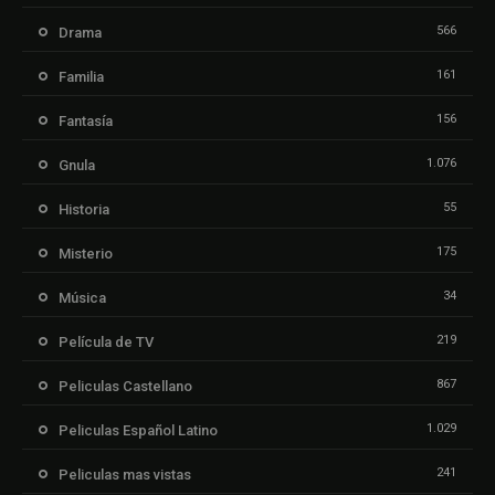
566
Drama
161
Familia
156
Fantasía
1.076
Gnula
55
Historia
175
Misterio
34
Música
219
Película de TV
867
Peliculas Castellano
1.029
Peliculas Español Latino
241
Peliculas mas vistas