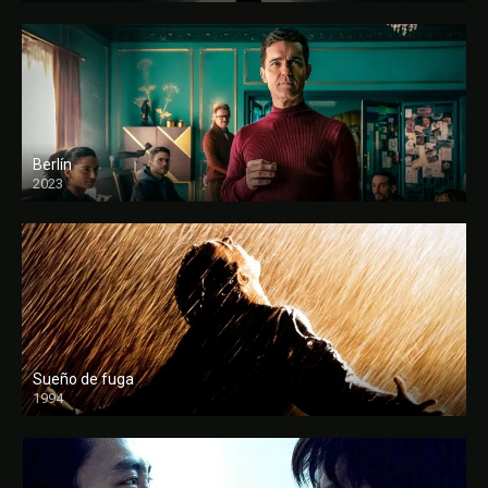
Berlín
2023
Sueño de fuga
1994
FULL HD