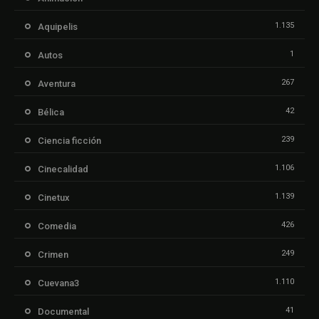
1.135
Aquipelis
1
Autos
267
Aventura
42
Bélica
239
Ciencia ficción
1.106
Cinecalidad
1.139
Cinetux
426
Comedia
249
Crimen
1.110
Cuevana3
41
Documental