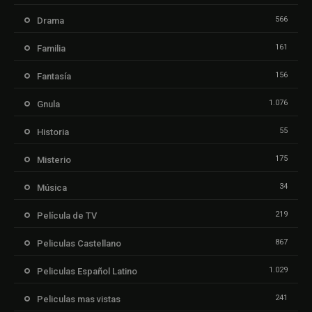
566
Drama
161
Familia
156
Fantasía
1.076
Gnula
55
Historia
175
Misterio
34
Música
219
Película de TV
867
Peliculas Castellano
1.029
Peliculas Español Latino
241
Peliculas mas vistas