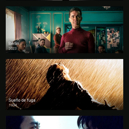
Berlín
2023
Sueño de fuga
1994
FULL HD