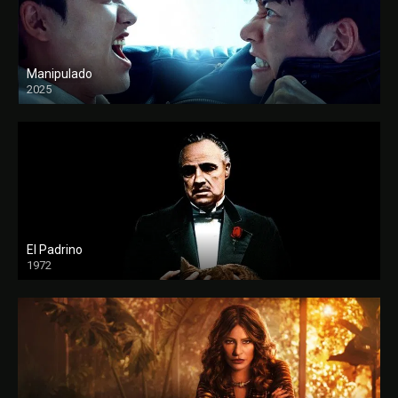
Manipulado
2025
El Padrino
1972
FULL HD