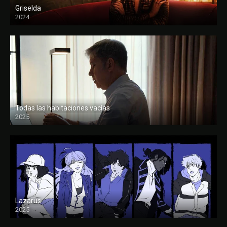
Griselda
2024
Todas las habitaciones vacías
2025
FULL HD
Lazarus
2025