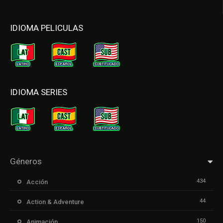
IDIOMA PELICULAS
IDIOMA SERIES
Géneros
434
Acción
44
Action & Adventure
150
Animación