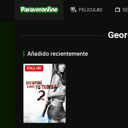
PELICULAS
SE
Geor
Añadido recientemente
FULL HD