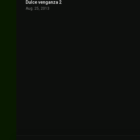
Dulce venganza 2
5.7
Aug. 25, 2013