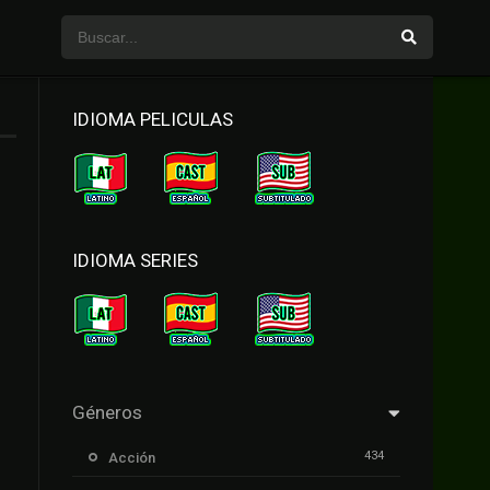
IDIOMA PELICULAS
IDIOMA SERIES
Géneros
434
Acción