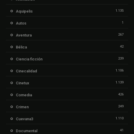
1.135
Aquipelis
1
Autos
267
Aventura
42
Bélica
239
Ciencia ficción
1.106
Cinecalidad
1.139
Cinetux
426
Comedia
249
Crimen
1.110
Cuevana3
41
Documental