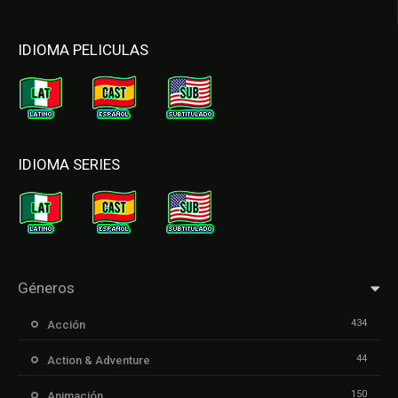
IDIOMA PELICULAS
IDIOMA SERIES
Géneros
434
Acción
44
Action & Adventure
150
Animación