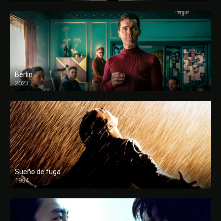
Berlín
2023
Sueño de fuga
1994
FULL HD