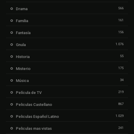
566
Drama
161
Familia
156
Fantasía
1.076
Gnula
55
Historia
175
Misterio
34
Música
219
Película de TV
867
Peliculas Castellano
1.029
Peliculas Español Latino
241
Peliculas mas vistas