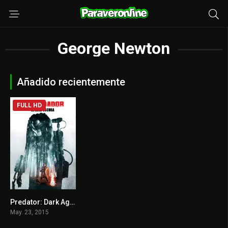
George Newton
Añadido recientemente
FULL HD
Predator: Dark Ages
6.1
May. 23, 2015